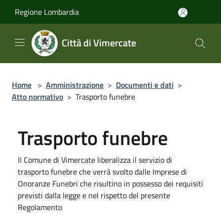
Salta al contenuto principale
Regione Lombardia
Città di Vimercate
Home
>
Amministrazione
>
Documenti e dati
>
Atto normativo
>
Trasporto funebre
Trasporto funebre
Il Comune di Vimercate liberalizza il servizio di
trasporto funebre che verrà svolto dalle Imprese di
Onoranze Funebri che risultino in possesso dei requisiti
previsti dalla legge e nel rispetto del presente
Regolamento