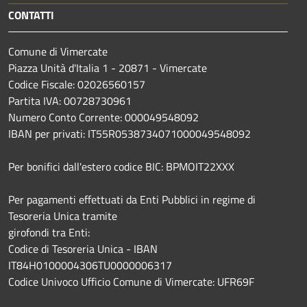
CONTATTI
Comune di Vimercate
Piazza Unità d'Italia 1 - 20871 - Vimercate
Codice Fiscale: 02026560157
Partita IVA: 00728730961
Numero Conto Corrente: 000049548092
IBAN per privati: IT55R0538734071000049548092
Per bonifici dall'estero codice BIC: BPMOIT22XXX
Per pagamenti effettuati da Enti Pubblici in regime di
Tesoreria Unica tramite
girofondi tra Enti:
Codice di Tesoreria Unica - IBAN
IT84H0100004306TU0000006317
Codice Univoco Ufficio Comune di Vimercate: UFR69F