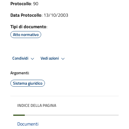
Protocollo
: 90
Data Protocollo
: 13/10/2003
Tipi di documento
:
Atto normativo
Condividi
Vedi azioni
Argomenti:
Sistema giuridico
INDICE DELLA PAGINA
Documenti