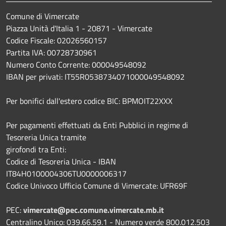
Comune di Vimercate
Piazza Unità d'Italia 1 - 20871 - Vimercate
Codice Fiscale: 02026560157
Partita IVA: 00728730961
Numero Conto Corrente: 000049548092
IBAN per privati: IT55R0538734071000049548092
Per bonifici dall'estero codice BIC: BPMOIT22XXX
Per pagamenti effettuati da Enti Pubblici in regime di
Tesoreria Unica tramite
girofondi tra Enti:
Codice di Tesoreria Unica - IBAN
IT84H0100004306TU0000006317
Codice Univoco Ufficio Comune di Vimercate: UFR69F
PEC:
vimercate@pec.comune.vimercate.mb.it
Centralino Unico: 039.66.59.1 - Numero verde 800.012.503