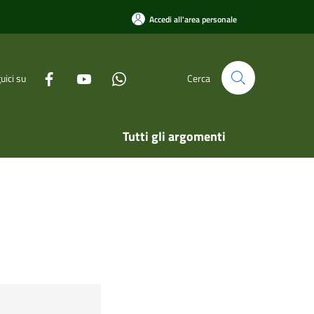
Accedi all'area personale
uici su
Cerca
Tutti gli argomenti