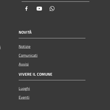
Facebook
Youtube
Whatsapp
NOVITÀ
Notizie
i
Comunicati
Avvisi
VIVERE IL COMUNE
Luoghi
Eventi