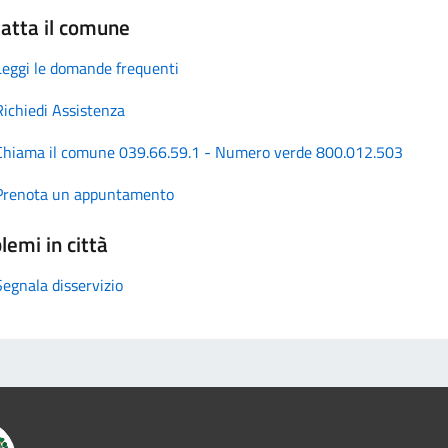
atta il comune
Leggi le domande frequenti
Richiedi Assistenza
Chiama il comune 039.66.59.1 - Numero verde 800.012.503
Prenota un appuntamento
lemi in città
Segnala disservizio