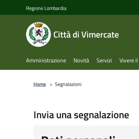
Salta al contenuto principale
Regione Lombardia
Città di Vimercate
Amministrazione
Novità
Servizi
Vivere 
Home
>
Segnalazioni
Invia una segnalazione