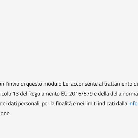
 l'invio di questo modulo Lei acconsente al trattamento de
ll'articolo 13 del Regolamento EU 2016/679 e della della norm
i dati personali, per la finalità e nei limiti indicati dalla
info
ione.