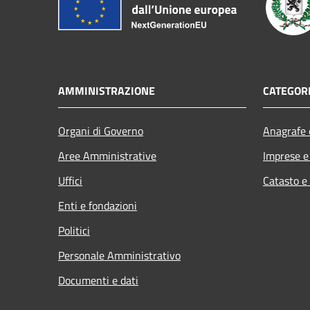
AMMINISTRAZIONE
CATEGORI
Organi di Governo
Anagrafe e
Aree Amministrative
Imprese 
Uffici
Catasto e
Enti e fondazioni
Politici
Personale Amministrativo
Documenti e dati