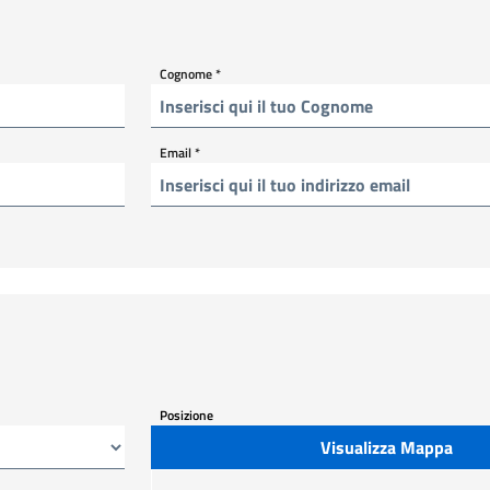
Cognome
*
Email
*
Posizione
Visualizza Mappa