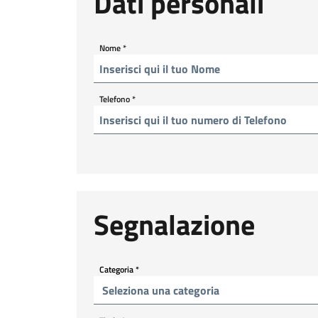
Dati personali
Nome
*
Telefono
*
Segnalazione
Categoria
*