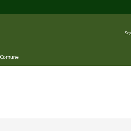
Seg
il Comune