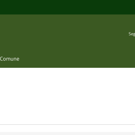
Seg
il Comune