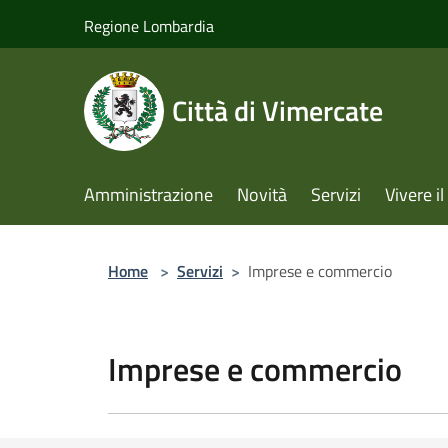
Salta al contenuto principale
Regione Lombardia
Città di Vimercate
Amministrazione
Novità
Servizi
Vivere 
Home
>
Servizi
>
Imprese e commercio
Imprese e commercio