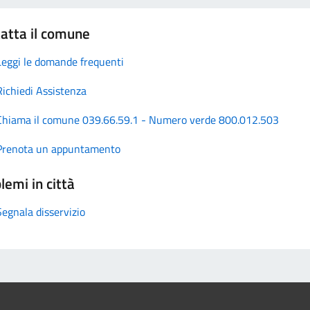
atta il comune
Leggi le domande frequenti
Richiedi Assistenza
Chiama il comune 039.66.59.1 - Numero verde 800.012.503
Prenota un appuntamento
lemi in città
Segnala disservizio