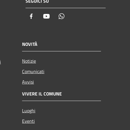
SEGUICI SU
Facebook
Youtube
Whatsapp
NOVITÀ
Notizie
i
Comunicati
Avvisi
VIVERE IL COMUNE
Luoghi
Eventi