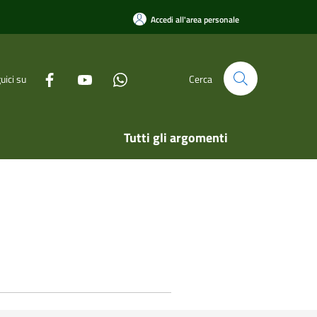
Accedi all'area personale
uici su
Cerca
Tutti gli argomenti