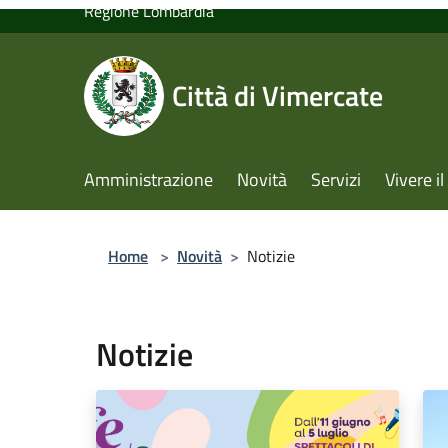
LEGGI DI PIÙ
Amministrazione
Novità
Ser
NOTIZIE
31 LUGLIO 2026
Lavori di riqualificazione in
via Banfi