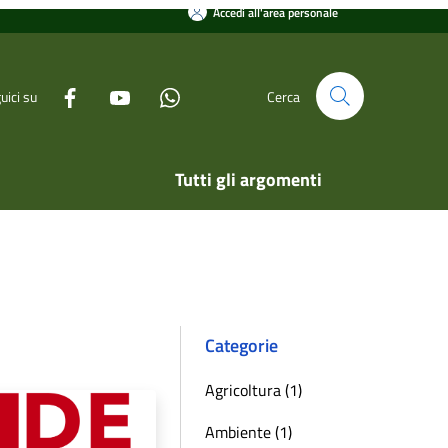
Tutti gli argomenti
Cerca
ntri estivi
 ultimi giorni