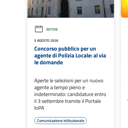
LEGGI DI PIÙ
NOTIZIE
15 LUGLIO 2026
La Grande Arte arriva a
Vimercate: al MUST in mostra