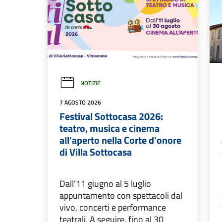
Cantiere aperto dal 24 agosto per
rifare parcheggi e aiuole
Comunicazione istituzionale
LEGGI DI PIÙ