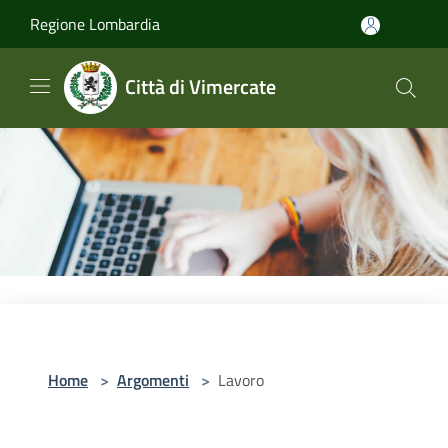
Salta al contenuto principale
Regione Lombardia
Città di Vimercate
Home
>
Argomenti
>
Lavoro