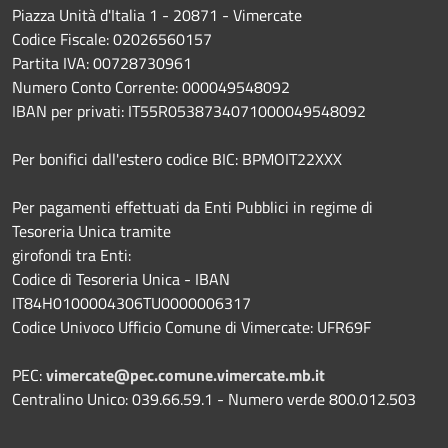
Piazza Unità d'Italia 1 - 20871 - Vimercate
Codice Fiscale: 02026560157
Partita IVA: 00728730961
Numero Conto Corrente: 000049548092
IBAN per privati: IT55R0538734071000049548092
Per bonifici dall'estero codice BIC: BPMOIT22XXX
Per pagamenti effettuati da Enti Pubblici in regime di
Tesoreria Unica tramite
girofondi tra Enti:
Codice di Tesoreria Unica - IBAN
IT84H0100004306TU0000006317
Codice Univoco Ufficio Comune di Vimercate: UFR69F
PEC:
vimercate@pec.comune.vimercate.mb.it
Centralino Unico: 039.66.59.1 - Numero verde 800.012.503