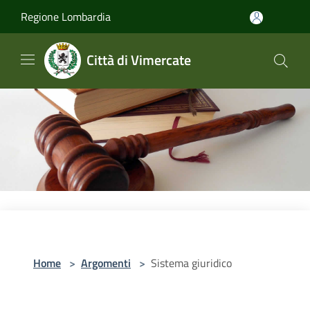
Salta al contenuto principale
Regione Lombardia
Città di Vimercate
Home
>
Argomenti
>
Sistema giuridico