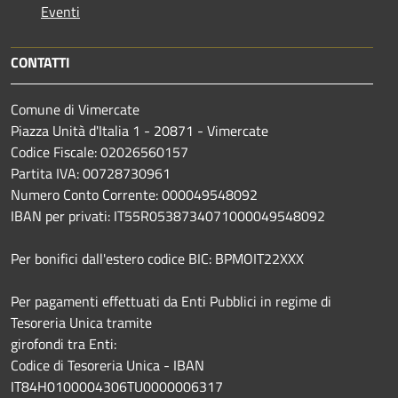
Eventi
CONTATTI
Comune di Vimercate
Piazza Unità d'Italia 1 - 20871 - Vimercate
Codice Fiscale: 02026560157
Partita IVA: 00728730961
Numero Conto Corrente: 000049548092
IBAN per privati: IT55R0538734071000049548092
Per bonifici dall'estero codice BIC: BPMOIT22XXX
Per pagamenti effettuati da Enti Pubblici in regime di
Tesoreria Unica tramite
girofondi tra Enti:
Codice di Tesoreria Unica - IBAN
IT84H0100004306TU0000006317