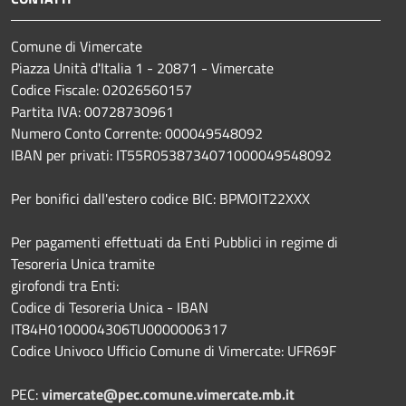
Comune di Vimercate
Piazza Unità d'Italia 1 - 20871 - Vimercate
Codice Fiscale: 02026560157
Partita IVA: 00728730961
Numero Conto Corrente: 000049548092
IBAN per privati: IT55R0538734071000049548092
Per bonifici dall'estero codice BIC: BPMOIT22XXX
Per pagamenti effettuati da Enti Pubblici in regime di
Tesoreria Unica tramite
girofondi tra Enti:
Codice di Tesoreria Unica - IBAN
IT84H0100004306TU0000006317
Codice Univoco Ufficio Comune di Vimercate: UFR69F
PEC:
vimercate@pec.comune.vimercate.mb.it