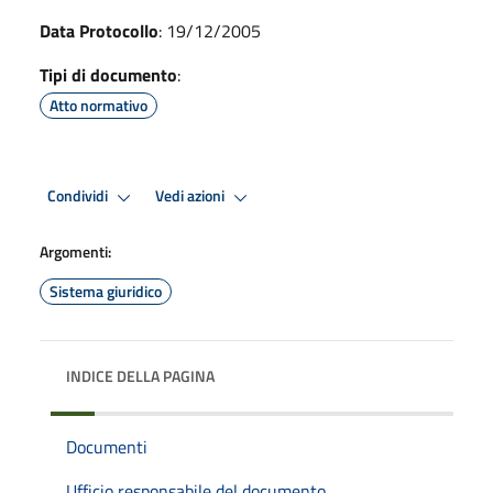
Data Protocollo
: 19/12/2005
Tipi di documento
:
Atto normativo
Condividi
Vedi azioni
Argomenti:
Sistema giuridico
INDICE DELLA PAGINA
Documenti
Ufficio responsabile del documento