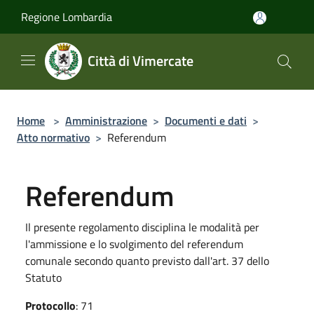
Salta al contenuto principale
Regione Lombardia
Città di Vimercate
Home
>
Amministrazione
>
Documenti e dati
>
Atto normativo
>
Referendum
Referendum
Il presente regolamento disciplina le modalità per
l'ammissione e lo svolgimento del referendum
comunale secondo quanto previsto dall'art. 37 dello
Statuto
Protocollo
: 71