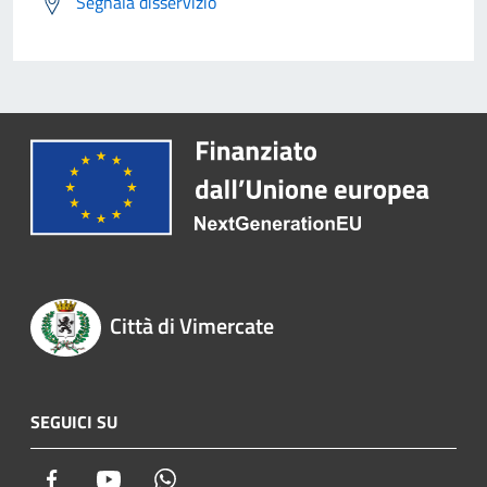
Segnala disservizio
Città di Vimercate
SEGUICI SU
Facebook
Youtube
Whatsapp