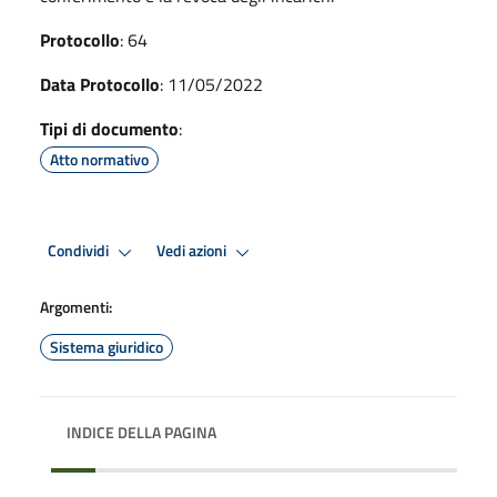
Protocollo
: 64
Data Protocollo
: 11/05/2022
Tipi di documento
:
Atto normativo
Condividi
Vedi azioni
Argomenti:
Sistema giuridico
INDICE DELLA PAGINA