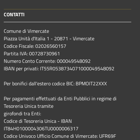
CONTATTI
Comune di Vimercate
Piazza Unità d'Italia 1 - 20871 - Vimercate
Codice Fiscale: 02026560157
Partita IVA: 00728730961
Numero Conto Corrente: 000049548092
IBAN per privati: IT55R0538734071000049548092
Per bonifici dall'estero codice BIC: BPMOIT22XXX
Per pagamenti effettuati da Enti Pubblici in regime di
Tesoreria Unica tramite
girofondi tra Enti:
Codice di Tesoreria Unica - IBAN
IT84H0100004306TU0000006317
Codice Univoco Ufficio Comune di Vimercate: UFR69F