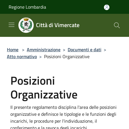
Salta al contenuto principale
Regione Lombardia
Città di Vimercate
Home
>
Amministrazione
>
Documenti e dati
>
Atto normativo
>
Posizioni Organizzative
Posizioni
Organizzative
Il presente regolamento disciplina l'area delle posizioni
organizzative e definisce le tipologie e le funzioni degli
incarichi, le procedure per l'individuazione, il
conferimento e la revoca degli incarichi