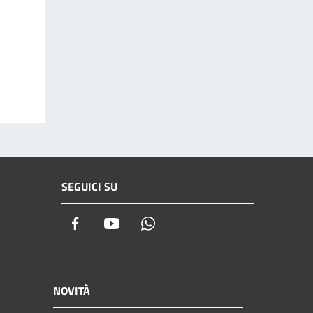
SEGUICI SU
Facebook
Youtube
Whatsapp
NOVITÀ