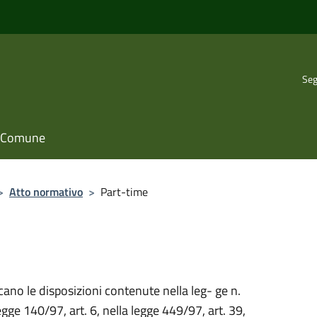
Seg
il Comune
>
Atto normativo
>
Part-time
cano le disposizioni contenute nella leg- ge n.
gge 140/97, art. 6, nella legge 449/97, art. 39,