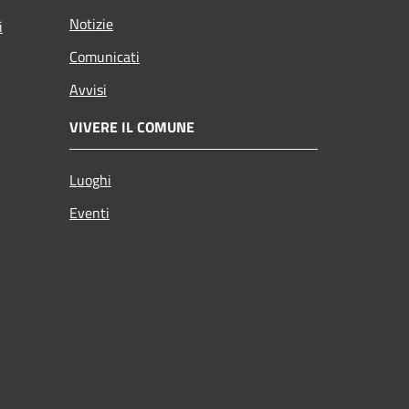
Notizie
i
Comunicati
Avvisi
VIVERE IL COMUNE
Luoghi
Eventi