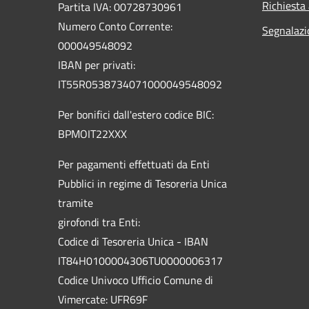
Richiesta
Partita IVA: 00728730961
Numero Conto Corrente:
Segnalazi
000049548092
IBAN per privati:
IT55R0538734071000049548092
Per bonifici dall'estero codice BIC:
BPMOIT22XXX
Per pagamenti effettuati da Enti
Pubblici in regime di Tesoreria Unica
tramite
girofondi tra Enti:
Codice di Tesoreria Unica - IBAN
IT84H0100004306TU0000006317
Codice Univoco Ufficio Comune di
Vimercate: UFR69F