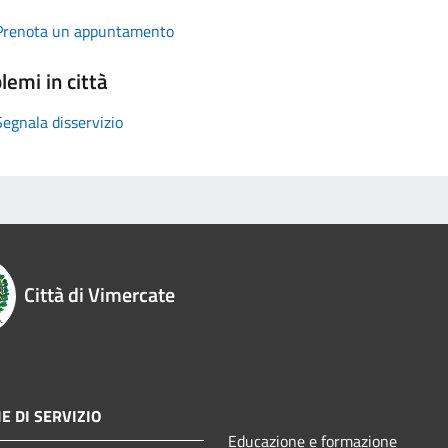
Prenota un appuntamento
lemi in città
Segnala disservizio
Città di Vimercate
E DI SERVIZIO
Educazione e formazione