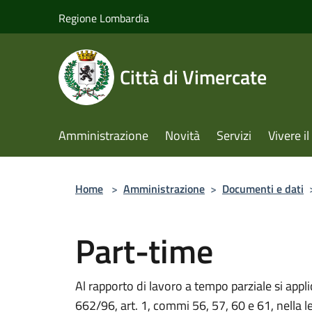
Salta al contenuto principale
Regione Lombardia
Città di Vimercate
Amministrazione
Novità
Servizi
Vivere 
Home
>
Amministrazione
>
Documenti e dati
Part-time
Al rapporto di lavoro a tempo parziale si appli
662/96, art. 1, commi 56, 57, 60 e 61, nella le