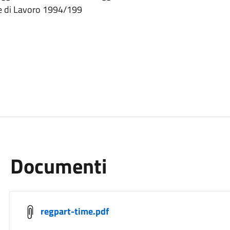
le di Lavoro 1994/199
Documenti
regpart-time.pdf