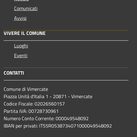
Comunicati
Avvisi
VIVERE IL COMUNE
Luoghi
Eventi
CONTATTI
Comune di Vimercate
Piazza Unità d'Italia 1 - 20871 - Vimercate
Codice Fiscale: 02026560157
Partita IVA: 00728730961
Numero Conto Corrente: 000049548092
IBAN per privati: IT55R0538734071000049548092