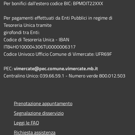
Per bonifici dall'estero codice BIC: BPMOIT22XXX
Per pagamenti effettuati da Enti Pubblici in regime di
Tesoreria Unica tramite
girofondi tra Enti:
Codice di Tesoreria Unica - IBAN
IT84H0100004306TU0000006317
Codice Univoco Ufficio Comune di Vimercate: UFR69F
PEC:
vimercate@pec.comune.vimercate.mb.it
Centralino Unico: 039.66.59.1 - Numero verde 800.012.503
Prenotazione appuntamento
Segnalazione disservizio
Leggi le FAQ
Richiesta assistenza