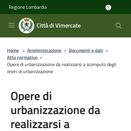
Salta al contenuto principale
Regione Lombardia
Città di Vimercate
Home
>
Amministrazione
>
Documenti e dati
>
Atto normativo
>
Opere di urbanizzazione da realizzarsi a scomputo degli
oneri di urbanizzazione
Opere di
urbanizzazione da
realizzarsi a