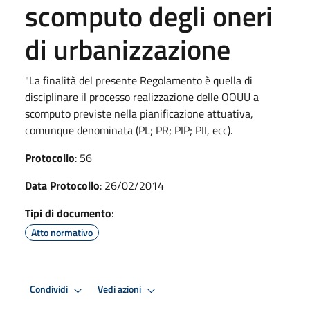
scomputo degli oneri
di urbanizzazione
"La finalità del presente Regolamento è quella di
disciplinare il processo realizzazione delle OOUU a
scomputo previste nella pianificazione attuativa,
comunque denominata (PL; PR; PIP; PII, ecc).
Protocollo
: 56
Data Protocollo
: 26/02/2014
Tipi di documento
:
Atto normativo
Condividi
Vedi azioni