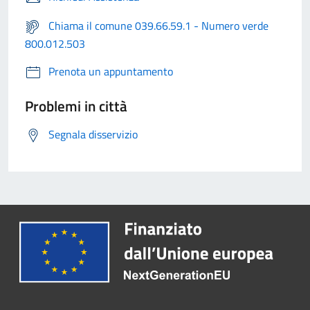
Chiama il comune 039.66.59.1 - Numero verde
800.012.503
Prenota un appuntamento
Problemi in città
Segnala disservizio