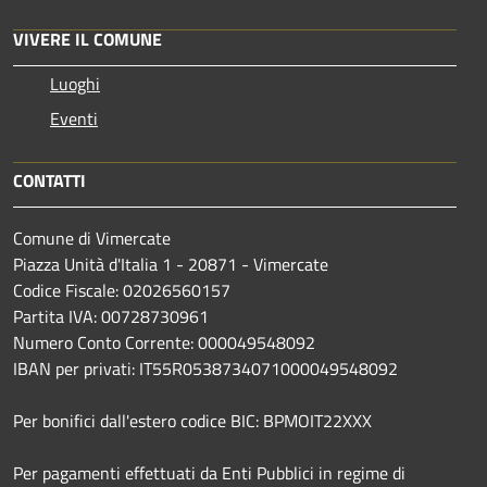
VIVERE IL COMUNE
Luoghi
Eventi
CONTATTI
Comune di Vimercate
Piazza Unità d'Italia 1 - 20871 - Vimercate
Codice Fiscale: 02026560157
Partita IVA: 00728730961
Numero Conto Corrente: 000049548092
IBAN per privati: IT55R0538734071000049548092
Per bonifici dall'estero codice BIC: BPMOIT22XXX
Per pagamenti effettuati da Enti Pubblici in regime di