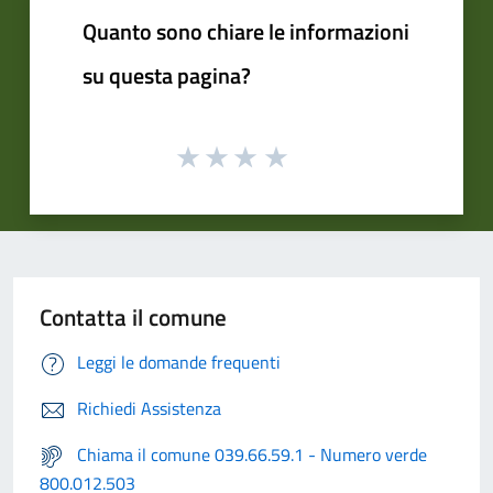
Quanto sono chiare le informazioni
su questa pagina?
Contatta il comune
Leggi le domande frequenti
Richiedi Assistenza
Chiama il comune 039.66.59.1 - Numero verde
800.012.503