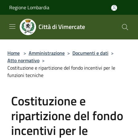
Salta al contenuto principale
Regione Lombardia
Città di Vimercate
Home
>
Amministrazione
>
Documenti e dati
>
Atto normativo
>
Costituzione e ripartizione del fondo incentivi per le
funzioni tecniche
Costituzione e
ripartizione del fondo
incentivi per le