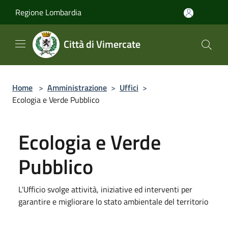
Salta al contenuto principale
Regione Lombardia
Città di Vimercate
Home
>
Amministrazione
>
Uffici
>
Ecologia e Verde Pubblico
Ecologia e Verde
Pubblico
L'Ufficio svolge attività, iniziative ed interventi per
garantire e migliorare lo stato ambientale del territorio