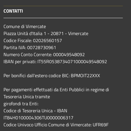
CONTATTI
Comune di Vimercate
Piazza Unità d'Italia 1 - 20871 - Vimercate
Codice Fiscale: 02026560157
Partita IVA: 00728730961
Numero Conto Corrente: 000049548092
IBAN per privati: IT55R0538734071000049548092
Per bonifici dall'estero codice BIC: BPMOIT22XXX
Per pagamenti effettuati da Enti Pubblici in regime di
Tesoreria Unica tramite
girofondi tra Enti:
Codice di Tesoreria Unica - IBAN
IT84H0100004306TU0000006317
Codice Univoco Ufficio Comune di Vimercate: UFR69F