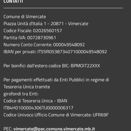
CONTATTI
Comune di Vimercate
Piazza Unità d'Italia 1 - 20871 - Vimercate
Codice Fiscale: 02026560157
Partita IVA: 00728730961
Numero Conto Corrente: 000049548092
IBAN per privati: IT55R0538734071000049548092
Per bonifici dall'estero codice BIC: BPMOIT22XXX
Per pagamenti effettuati da Enti Pubblici in regime di
Tesoreria Unica tramite
girofondi tra Enti:
Codice di Tesoreria Unica - IBAN
IT84H0100004306TU0000006317
Codice Univoco Ufficio Comune di Vimercate: UFR69F
PEC:
vimercate@pec.comune.vimercate.mb.it