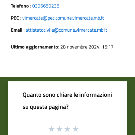
Telefono
:
0396659238
PEC
:
vimercate@pec.comune.vimercate.mb.it
Email
:
attistatocivile@comune.vimercate.mb.it
Ultimo aggiornamento
: 28 novembre 2024, 15:17
Quanto sono chiare le informazioni
su questa pagina?