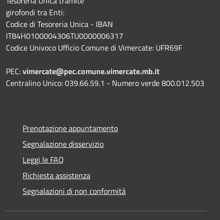
Tesoreria Unica tramite
girofondi tra Enti:
Codice di Tesoreria Unica - IBAN
IT84H0100004306TU0000006317
Codice Univoco Ufficio Comune di Vimercate: UFR69F
PEC:
vimercate@pec.comune.vimercate.mb.it
Centralino Unico: 039.66.59.1 - Numero verde 800.012.503
Prenotazione appuntamento
Segnalazione disservizio
Leggi le FAQ
Richiesta assistenza
Segnalazioni di non conformità