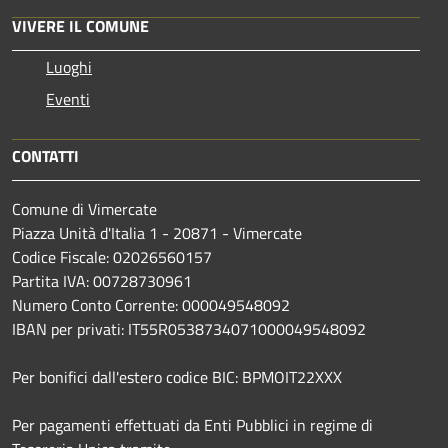
VIVERE IL COMUNE
Luoghi
Eventi
CONTATTI
Comune di Vimercate
Piazza Unità d'Italia 1 - 20871 - Vimercate
Codice Fiscale: 02026560157
Partita IVA: 00728730961
Numero Conto Corrente: 000049548092
IBAN per privati: IT55R0538734071000049548092
Per bonifici dall'estero codice BIC: BPMOIT22XXX
Per pagamenti effettuati da Enti Pubblici in regime di