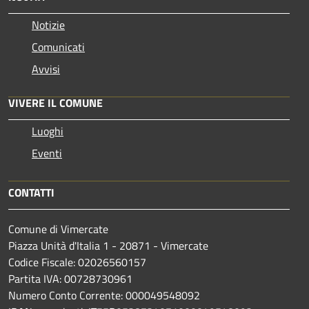
Notizie
Comunicati
Avvisi
VIVERE IL COMUNE
Luoghi
Eventi
CONTATTI
Comune di Vimercate
Piazza Unità d'Italia 1 - 20871 - Vimercate
Codice Fiscale: 02026560157
Partita IVA: 00728730961
Numero Conto Corrente: 000049548092