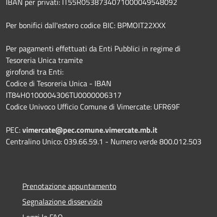
IBAN per privati: IT55R0538734071000049548092
Per bonifici dall'estero codice BIC: BPMOIT22XXX
Per pagamenti effettuati da Enti Pubblici in regime di
Tesoreria Unica tramite
girofondi tra Enti:
Codice di Tesoreria Unica - IBAN
IT84H0100004306TU0000006317
Codice Univoco Ufficio Comune di Vimercate: UFR69F
PEC:
vimercate@pec.comune.vimercate.mb.it
Centralino Unico: 039.66.59.1 - Numero verde 800.012.503
Prenotazione appuntamento
Segnalazione disservizio
Leggi le FAQ