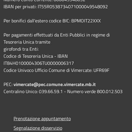
IBAN per privati: IT55R0538734071000049548092
Per bonifici dall'estero codice BIC: BPMOIT22XXX
Per pagamenti effettuati da Enti Pubblici in regime di
Tesoreria Unica tramite
girofondi tra Enti:
Codice di Tesoreria Unica - IBAN
IT84H0100004306TU0000006317
Codice Univoco Ufficio Comune di Vimercate: UFR69F
PEC:
vimercate@pec.comune.vimercate.mb.it
Centralino Unico: 039.66.59.1 - Numero verde 800.012.503
Prenotazione appuntamento
Segnalazione disservizio