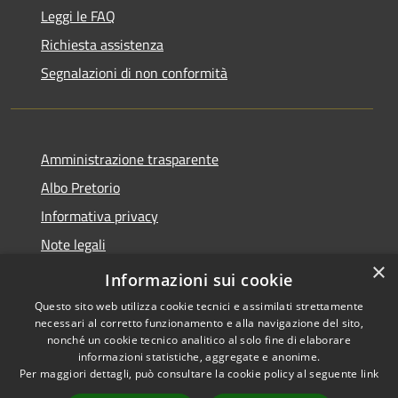
Leggi le FAQ
Richiesta assistenza
Segnalazioni di non conformità
Amministrazione trasparente
Albo Pretorio
Informativa privacy
Note legali
×
Dichiarazione di accessibilità
Informazioni sui cookie
Questo sito web utilizza cookie tecnici e assimilati strettamente
necessari al corretto funzionamento e alla navigazione del sito,
nonché un cookie tecnico analitico al solo fine di elaborare
informazioni statistiche, aggregate e anonime.
RSS
Copyright © 2026 • Città di
Per maggiori dettagli, può consultare la cookie policy al seguente
link
Accessibilità
Vimercate • Powered by