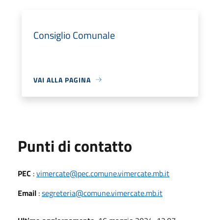
Consiglio Comunale
VAI ALLA PAGINA
Punti di contatto
PEC
:
vimercate@pec.comune.vimercate.mb.it
Email
:
segreteria@comune.vimercate.mb.it