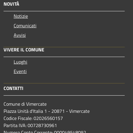
NOVITÀ
Notizie
Comunicati
Avvisi
VIVERE IL COMUNE
Luoghi
Eventi
CONTATTI
Comune di Vimercate
Piazza Unità d'Italia 1 - 20871 - Vimercate
Codice Fiscale: 02026560157
Partita IVA: 00728730961
Numero Conto Corrente: 000049548092