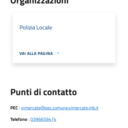
Polizia Locale
VAI ALLA PAGINA
Punti di contatto
PEC
:
vimercate@pec.comune.vimercate.mb.it
Telefono
:
0396659474