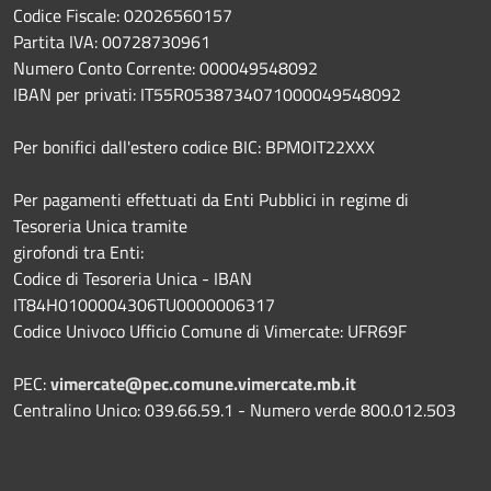
Codice Fiscale: 02026560157
Partita IVA: 00728730961
Numero Conto Corrente: 000049548092
IBAN per privati: IT55R0538734071000049548092
Per bonifici dall'estero codice BIC: BPMOIT22XXX
Per pagamenti effettuati da Enti Pubblici in regime di
Tesoreria Unica tramite
girofondi tra Enti:
Codice di Tesoreria Unica - IBAN
IT84H0100004306TU0000006317
Codice Univoco Ufficio Comune di Vimercate: UFR69F
PEC:
vimercate@pec.comune.vimercate.mb.it
Centralino Unico: 039.66.59.1 - Numero verde 800.012.503