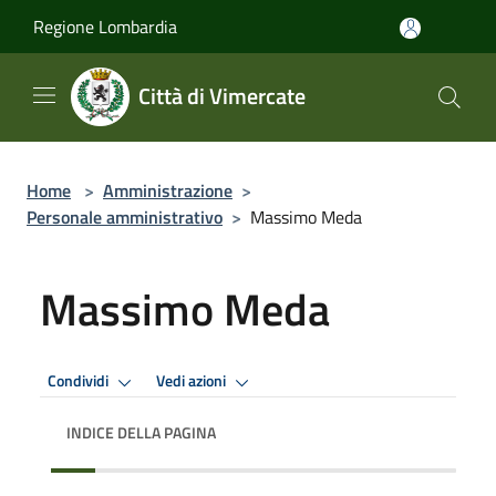
Salta al contenuto principale
Regione Lombardia
Città di Vimercate
Home
>
Amministrazione
>
Personale amministrativo
>
Massimo Meda
Massimo Meda
Condividi
Vedi azioni
INDICE DELLA PAGINA