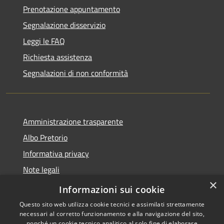
Prenotazione appuntamento
Segnalazione disservizio
Leggi le FAQ
Richiesta assistenza
Segnalazioni di non conformità
Amministrazione trasparente
Albo Pretorio
Informativa privacy
Note legali
×
Dichiarazione di accessibilità
Informazioni sui cookie
Questo sito web utilizza cookie tecnici e assimilati strettamente
necessari al corretto funzionamento e alla navigazione del sito,
nonché un cookie tecnico analitico al solo fine di elaborare