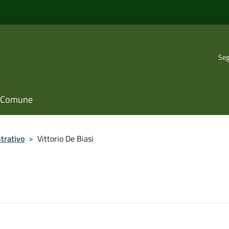
Seg
il Comune
trativo
>
Vittorio De Biasi