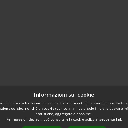
Informazioni sui cookie
web utilizza cookie tecnici e assimilati strettamente necessari al corretto fu
azione del sito, nonché un cookie tecnico analitico al solo fine di elaborare i
statistiche, aggregate e anonime.
Per maggiori dettagli, può consultare la cookie policy al seguente
link