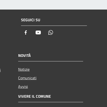
SEGUICI SU
Facebook
Youtube
Whatsapp
NOVITÀ
Notizie
i
Comunicati
Avvisi
VIVERE IL COMUNE