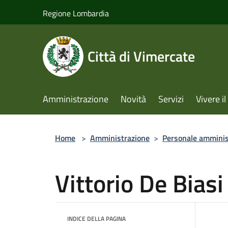
Salta al contenuto principale
Regione Lombardia
Città di Vimercate
Amministrazione
Novità
Servizi
Vivere 
Home
>
Amministrazione
>
Personale amminis
Vittorio De Biasi
INDICE DELLA PAGINA