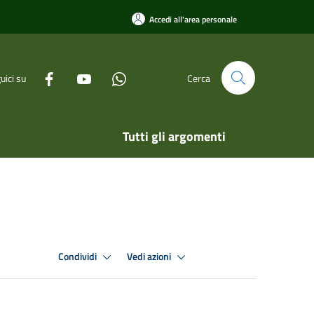
Accedi all'area personale
uici su
Cerca
Tutti gli argomenti
Condividi
Vedi azioni