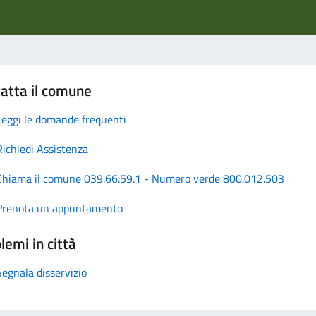
atta il comune
Leggi le domande frequenti
Richiedi Assistenza
Chiama il comune 039.66.59.1 - Numero verde 800.012.503
Prenota un appuntamento
lemi in città
Segnala disservizio