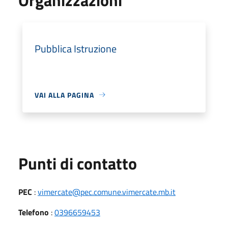
Pubblica Istruzione
VAI ALLA PAGINA
Punti di contatto
PEC
:
vimercate@pec.comune.vimercate.mb.it
Telefono
:
0396659453