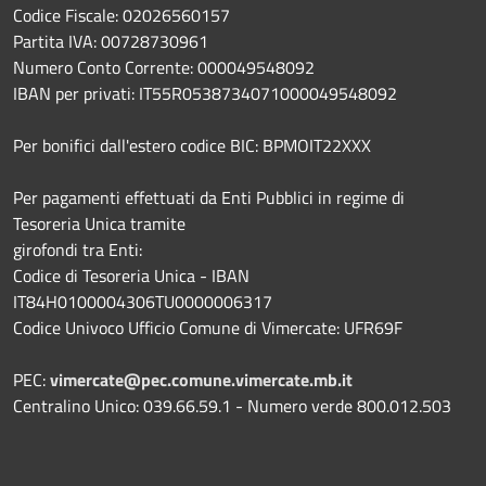
Codice Fiscale: 02026560157
Partita IVA: 00728730961
Numero Conto Corrente: 000049548092
IBAN per privati: IT55R0538734071000049548092
Per bonifici dall'estero codice BIC: BPMOIT22XXX
Per pagamenti effettuati da Enti Pubblici in regime di
Tesoreria Unica tramite
girofondi tra Enti:
Codice di Tesoreria Unica - IBAN
IT84H0100004306TU0000006317
Codice Univoco Ufficio Comune di Vimercate: UFR69F
PEC:
vimercate@pec.comune.vimercate.mb.it
Centralino Unico: 039.66.59.1 - Numero verde 800.012.503