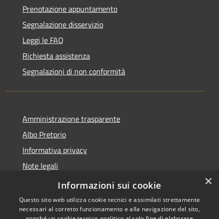
Prenotazione appuntamento
Segnalazione disservizio
Leggi le FAQ
Richiesta assistenza
Segnalazioni di non conformità
Amministrazione trasparente
Albo Pretorio
Informativa privacy
Note legali
×
Dichiarazione di accessibilità
Informazioni sui cookie
Questo sito web utilizza cookie tecnici e assimilati strettamente
necessari al corretto funzionamento e alla navigazione del sito,
nonché un cookie tecnico analitico al solo fine di elaborare