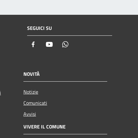
SEGUICI SU
Facebook
Youtube
Whatsapp
NOVITÀ
Notizie
i
Comunicati
Avvisi
VIVERE IL COMUNE