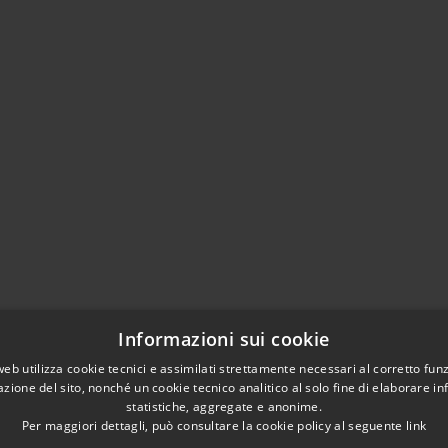
Informazioni sui cookie
web utilizza cookie tecnici e assimilati strettamente necessari al corretto fu
azione del sito, nonché un cookie tecnico analitico al solo fine di elaborare i
statistiche, aggregate e anonime.
Per maggiori dettagli, può consultare la cookie policy al seguente
link