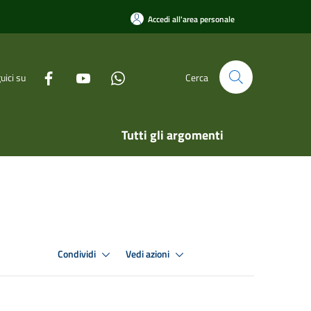
Accedi all'area personale
uici su
Cerca
Tutti gli argomenti
Condividi
Vedi azioni