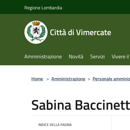
Salta al contenuto principale
Regione Lombardia
Città di Vimercate
Amministrazione
Novità
Servizi
Vivere 
Home
>
Amministrazione
>
Personale amminis
Sabina Baccinett
INDICE DELLA PAGINA