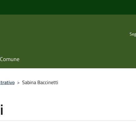
Seg
il Comune
trativo
>
Sabina Baccinetti
i