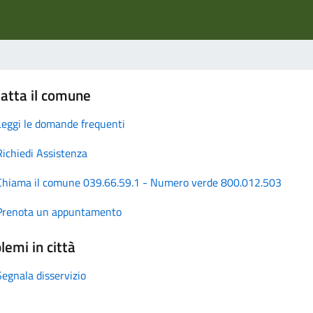
atta il comune
Leggi le domande frequenti
Richiedi Assistenza
Chiama il comune 039.66.59.1 - Numero verde 800.012.503
Prenota un appuntamento
lemi in città
Segnala disservizio