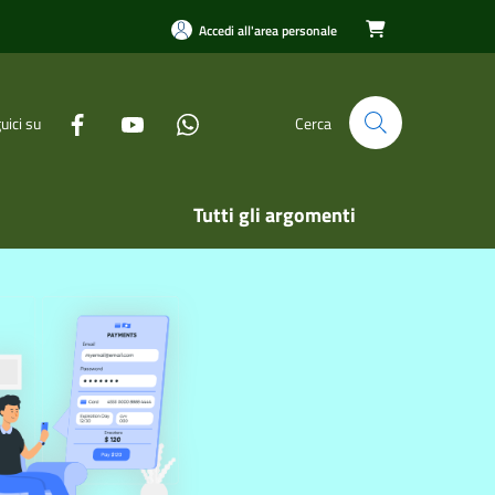
Accedi all'area personale

uici su
Cerca
Tutti gli argomenti