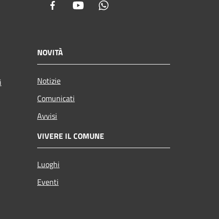
Facebook
Youtube
Whatsapp
NOVITÀ
Notizie
i
Comunicati
Avvisi
VIVERE IL COMUNE
Luoghi
Eventi