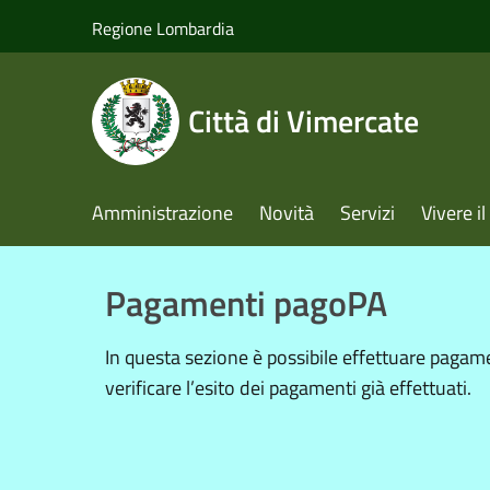
Salta al contenuto principale
Regione Lombardia
Città di Vimercate
Amministrazione
Novità
Servizi
Vivere 
Pagamenti pagoPA
In questa sezione è possibile effettuare pagam
verificare l’esito dei pagamenti già effettuati.