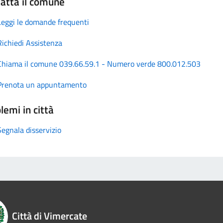
atta il comune
Leggi le domande frequenti
Richiedi Assistenza
Chiama il comune 039.66.59.1 - Numero verde 800.012.503
Prenota un appuntamento
lemi in città
Segnala disservizio
Città di Vimercate