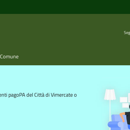
Seg
il Comune
enti pagoPA del Città di Vimercate o