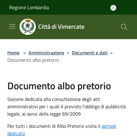
Salta al contenuto principale
Regione Lombardia
Città di Vimercate
Home
>
Amministrazione
>
Documenti e dati
>
Documento albo pretorio
Documento albo pretorio
Sezione dedicata alla consultazione degli atti
amministrativi per i quali è previsto l'obbligo di pubblicità
legale, ai sensi della legge 69/2009
Per tutti i documenti di Albo Pretorio visita il
portale
dedicato