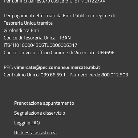
Per bonifici dall'estero codice BIC: BPMOIT22XXX
Per pagamenti effettuati da Enti Pubblici in regime di
Tesoreria Unica tramite
girofondi tra Enti:
Codice di Tesoreria Unica - IBAN
IT84H0100004306TU0000006317
Codice Univoco Ufficio Comune di Vimercate: UFR69F
PEC:
vimercate@pec.comune.vimercate.mb.it
Centralino Unico: 039.66.59.1 - Numero verde 800.012.503
Prenotazione appuntamento
Segnalazione disservizio
Leggi le FAQ
Richiesta assistenza