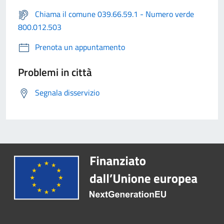
Chiama il comune 039.66.59.1 - Numero verde
800.012.503
Prenota un appuntamento
Problemi in città
Segnala disservizio