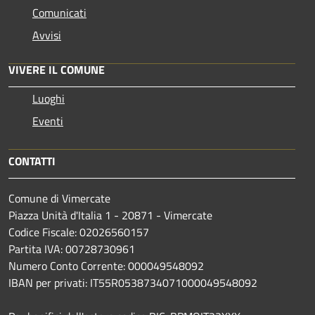
Comunicati
Avvisi
VIVERE IL COMUNE
Luoghi
Eventi
CONTATTI
Comune di Vimercate
Piazza Unità d'Italia 1 - 20871 - Vimercate
Codice Fiscale: 02026560157
Partita IVA: 00728730961
Numero Conto Corrente: 000049548092
IBAN per privati: IT55R0538734071000049548092