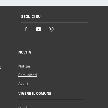
SEGUICI SU
Facebook
Youtube
Whatsapp
NOVITÀ
Notizie
i
Comunicati
Avvisi
VIVERE IL COMUNE
Luoghi