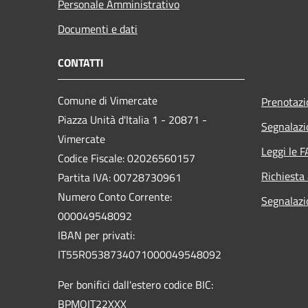
Personale Amministrativo
Documenti e dati
CONTATTI
Comune di Vimercate
Prenotaz
Piazza Unità d'Italia 1 - 20871 -
Segnalazi
Vimercate
Leggi le 
Codice Fiscale: 02026560157
Richiesta
Partita IVA: 00728730961
Numero Conto Corrente:
Segnalazi
000049548092
IBAN per privati:
IT55R0538734071000049548092
Per bonifici dall'estero codice BIC:
BPMOIT22XXX