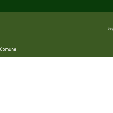
Seg
il Comune