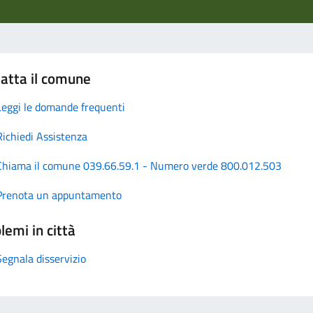
atta il comune
Leggi le domande frequenti
Richiedi Assistenza
Chiama il comune 039.66.59.1 - Numero verde 800.012.503
Prenota un appuntamento
lemi in città
Segnala disservizio