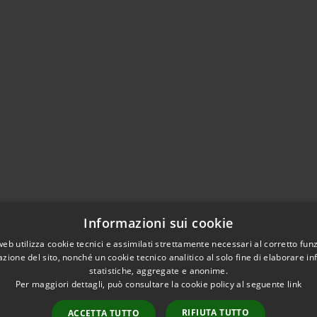
Informazioni sui cookie
web utilizza cookie tecnici e assimilati strettamente necessari al corretto fu
azione del sito, nonché un cookie tecnico analitico al solo fine di elaborare i
statistiche, aggregate e anonime.
Per maggiori dettagli, può consultare la cookie policy al seguente
link
RIFIUTA TUTTO
ACCETTA TUTTO