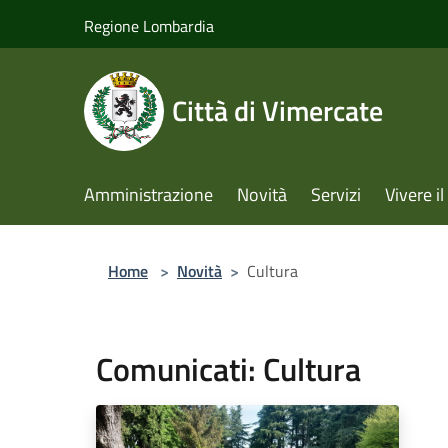
Salta al contenuto principale
Regione Lombardia
Città di Vimercate
Amministrazione
Novità
Servizi
Vivere 
Home
>
Novità
>
Cultura
Comunicati: Cultura