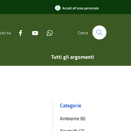
Accedi all'area personale
uici su
Cerca
Tutti gli argomenti
Categorie
Ambiente (6)
Anagrafe (2)