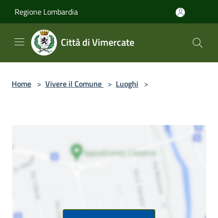
Salta al contenuto principale
Regione Lombardia
Città di Vimercate
Home
>
Vivere il Comune
>
Luoghi
>