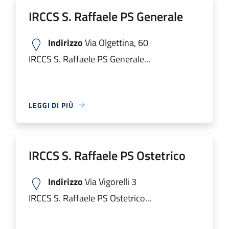
IRCCS S. Raffaele PS Generale
Indirizzo
Via Olgettina, 60
IRCCS S. Raffaele PS Generale...
LEGGI DI PIÙ
IRCCS S. Raffaele PS Ostetrico
Indirizzo
Via Vigorelli 3
IRCCS S. Raffaele PS Ostetrico...