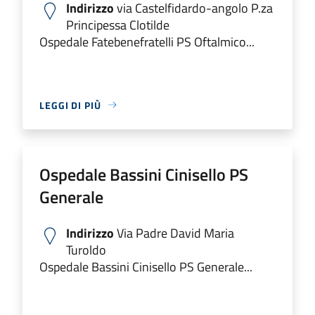
Indirizzo
via Castelfidardo-angolo P.za
Principessa Clotilde
Ospedale Fatebenefratelli PS Oftalmico...
LEGGI DI PIÙ
Ospedale Bassini Cinisello PS
Generale
Indirizzo
Via Padre David Maria
Turoldo
Ospedale Bassini Cinisello PS Generale...