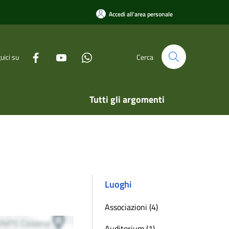
Accedi all'area personale
uici su
Cerca
Tutti gli argomenti
Luoghi
Associazioni (4)
Auditorium (1)