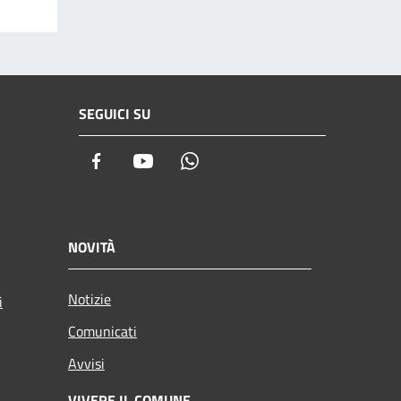
SEGUICI SU
Facebook
Youtube
Whatsapp
NOVITÀ
Notizie
i
Comunicati
Avvisi
VIVERE IL COMUNE