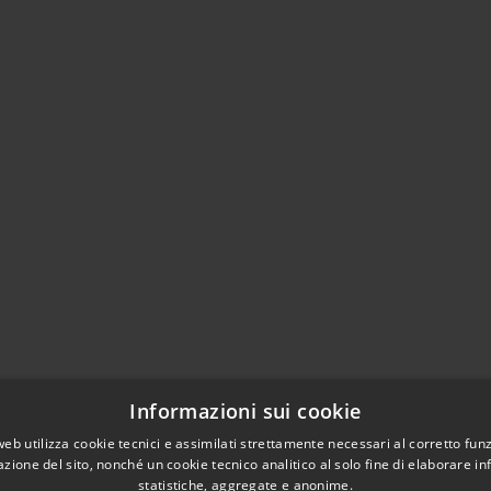
Informazioni sui cookie
web utilizza cookie tecnici e assimilati strettamente necessari al corretto fu
azione del sito, nonché un cookie tecnico analitico al solo fine di elaborare i
statistiche, aggregate e anonime.