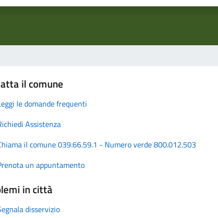
atta il comune
Leggi le domande frequenti
Richiedi Assistenza
Chiama il comune 039.66.59.1 - Numero verde 800.012.503
Prenota un appuntamento
lemi in città
Segnala disservizio