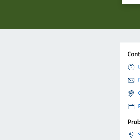
Cont
Prob