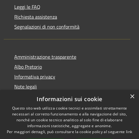
Leggi le FAQ
Richiesta assistenza
Segnalazioni di non conformità
Amministrazione trasparente
Albo Pretorio
Informativa privacy
Note legali
×
Dichiarazione di accessibilità
Informazioni sui cookie
Questo sito web utilizza cookie tecnici e assimilati strettamente
necessari al corretto funzionamento e alla navigazione del sito,
nonché un cookie tecnico analitico al solo fine di elaborare
informazioni statistiche, aggregate e anonime.
RSS
Copyright © 2026 • Città di
Per maggiori dettagli, può consultare la cookie policy al seguente
link
Accessibilità
Vimercate • Powered by