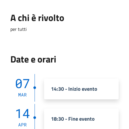
A chi è rivolto
per tutti
Date e orari
07
14:30 - Inizio evento
MAR
14
18:30 - Fine evento
APR