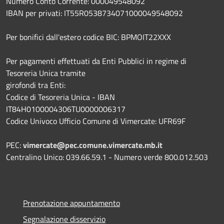
Numero Conto Corrente: 000049548092
IBAN per privati: IT55R0538734071000049548092
Per bonifici dall'estero codice BIC: BPMOIT22XXX
Per pagamenti effettuati da Enti Pubblici in regime di
Tesoreria Unica tramite
girofondi tra Enti:
Codice di Tesoreria Unica - IBAN
IT84H0100004306TU0000006317
Codice Univoco Ufficio Comune di Vimercate: UFR69F
PEC:
vimercate@pec.comune.vimercate.mb.it
Centralino Unico: 039.66.59.1 - Numero verde 800.012.503
Prenotazione appuntamento
Segnalazione disservizio