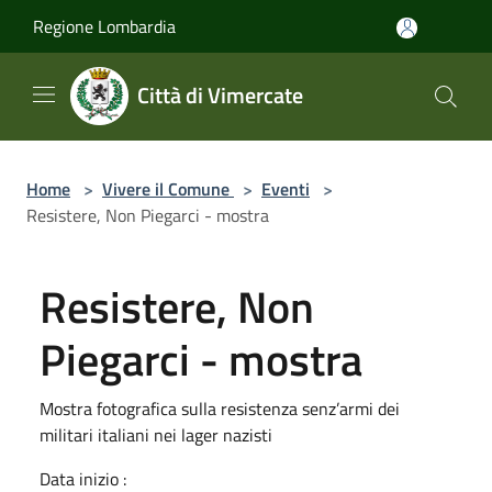
Salta al contenuto principale
Regione Lombardia
Città di Vimercate
Home
>
Vivere il Comune
>
Eventi
>
Resistere, Non Piegarci - mostra
Resistere, Non
Piegarci - mostra
Mostra fotografica sulla resistenza senz’armi dei
militari italiani nei lager nazisti
Data inizio :