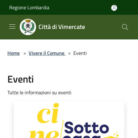
Salta al contenuto principale
Regione Lombardia
Città di Vimercate
Home
>
Vivere il Comune
>
Eventi
Eventi
Tutte le informazioni su eventi