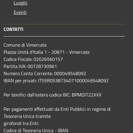
Luoghi
Eventi
CONTATTI
Comune di Vimercate
Piazza Unità d'Italia 1 - 20871 - Vimercate
Codice Fiscale: 02026560157
Partita IVA: 00728730961
Numero Conto Corrente: 000049548092
IBAN per privati: IT55R0538734071000049548092
Per bonifici dall'estero codice BIC: BPMOIT22XXX
Per pagamenti effettuati da Enti Pubblici in regime di
Tesoreria Unica tramite
girofondi tra Enti:
Codice di Tesoreria Unica - IBAN