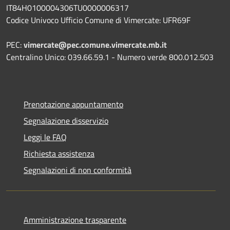
IT84H0100004306TU0000006317
Codice Univoco Ufficio Comune di Vimercate: UFR69F
PEC:
vimercate@pec.comune.vimercate.mb.it
Centralino Unico: 039.66.59.1 - Numero verde 800.012.503
Prenotazione appuntamento
Segnalazione disservizio
Leggi le FAQ
Richiesta assistenza
Segnalazioni di non conformità
Amministrazione trasparente