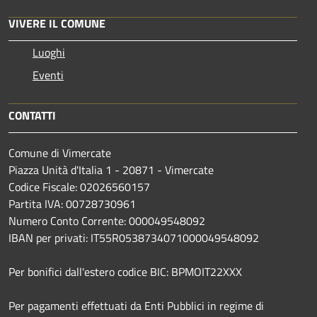
VIVERE IL COMUNE
Luoghi
Eventi
CONTATTI
Comune di Vimercate
Piazza Unità d'Italia 1 - 20871 - Vimercate
Codice Fiscale: 02026560157
Partita IVA: 00728730961
Numero Conto Corrente: 000049548092
IBAN per privati: IT55R0538734071000049548092
Per bonifici dall'estero codice BIC: BPMOIT22XXX
Per pagamenti effettuati da Enti Pubblici in regime di