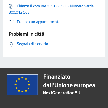
Chiama il comune 039.66.59.1 - Numero verde
800.012.503
Prenota un appuntamento
Problemi in città
Segnala disservizio