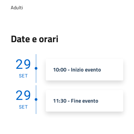
Adulti
Date e orari
29
10:00 - Inizio evento
SET
29
11:30 - Fine evento
SET