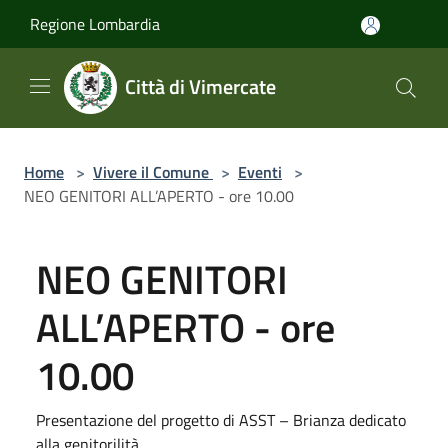
Salta al contenuto principale
Regione Lombardia
Città di Vimercate
Home
>
Vivere il Comune
>
Eventi
>
NEO GENITORI ALL’APERTO - ore 10.00
NEO GENITORI
ALL’APERTO - ore
10.00
Presentazione del progetto di ASST – Brianza dedicato
alla genitorilità