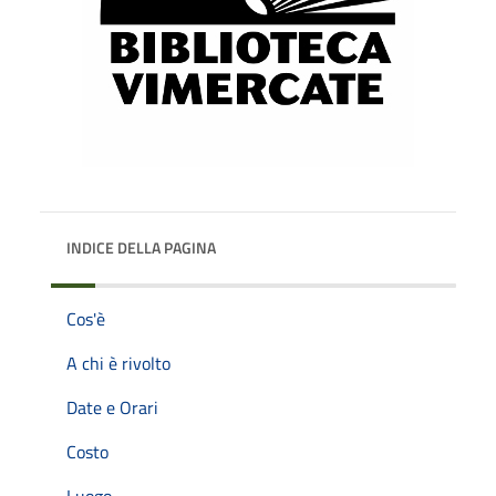
INDICE DELLA PAGINA
Cos'è
A chi è rivolto
Date e Orari
Costo
Luogo