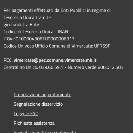
Per pagamenti effettuati da Enti Pubblici in regime di
Tesoreria Unica tramite
girofondi tra Enti:
Codice di Tesoreria Unica - IBAN
IT84H0100004306TU0000006317
Codice Univoco Ufficio Comune di Vimercate: UFR69F
PEC:
vimercate@pec.comune.vimercate.mb.it
Centralino Unico: 039.66.59.1 - Numero verde 800.012.503
Prenotazione appuntamento
Segnalazione disservizio
Leggi le FAQ
Richiesta assistenza
Segnalazioni di non conformità