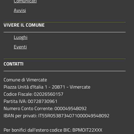
Comunicati
Avvisi
VIVERE IL COMUNE
Luoghi
Eventi
CONTATTI
Comune di Vimercate
Piazza Unità d'Italia 1 - 20871 - Vimercate
Codice Fiscale: 02026560157
Partita IVA: 00728730961
Numero Conto Corrente: 000049548092
IBAN per privati: IT55R0538734071000049548092
Per bonifici dall'estero codice BIC: BPMOIT22XXX