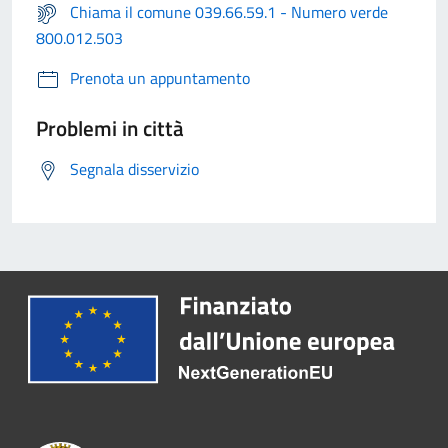
Chiama il comune 039.66.59.1 - Numero verde
800.012.503
Prenota un appuntamento
Problemi in città
Segnala disservizio