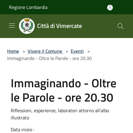
Salta al contenuto principale
Regione Lombardia
Città di Vimercate
Home
>
Vivere il Comune
>
Eventi
>
Immaginando - Oltre le Parole - ore 20.30
Immaginando - Oltre
le Parole - ore 20.30
Riflessioni, esperienze, laboratori attorno all’albo
illustrato
Data inizio :