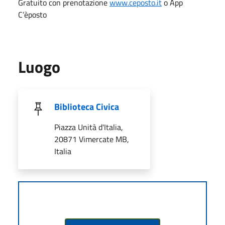
Gratuito con prenotazione
www.ceposto.it
o App
C’èposto
Luogo
Biblioteca Civica
Piazza Unità d'Italia,
20871 Vimercate MB,
Italia