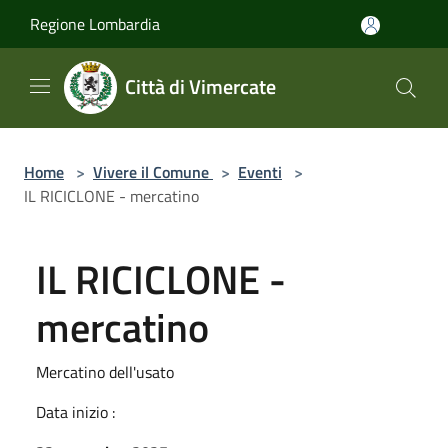
Salta al contenuto principale
Regione Lombardia
Città di Vimercate
Home
>
Vivere il Comune
>
Eventi
>
IL RICICLONE - mercatino
IL RICICLONE -
mercatino
Mercatino dell'usato
Data inizio :