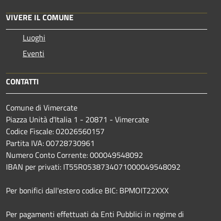
VIVERE IL COMUNE
Luoghi
Eventi
CONTATTI
Comune di Vimercate
Piazza Unità d'Italia 1 - 20871 - Vimercate
Codice Fiscale: 02026560157
Partita IVA: 00728730961
Numero Conto Corrente: 000049548092
IBAN per privati: IT55R0538734071000049548092
Per bonifici dall'estero codice BIC: BPMOIT22XXX
Per pagamenti effettuati da Enti Pubblici in regime di