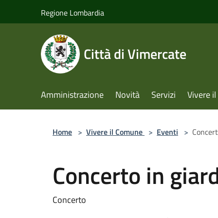
Salta al contenuto principale
Regione Lombardia
Città di Vimercate
Amministrazione
Novità
Servizi
Vivere 
Home
>
Vivere il Comune
>
Eventi
>
Concert
Concerto in giar
Concerto