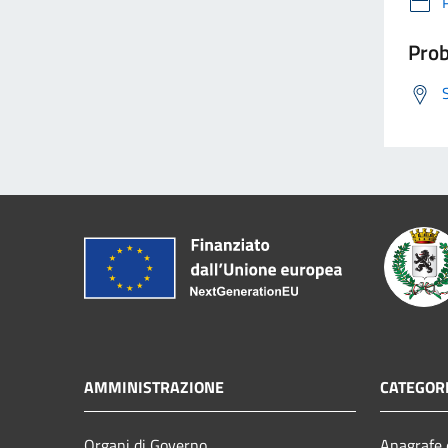
Prob
AMMINISTRAZIONE
CATEGORI
Organi di Governo
Anagrafe e