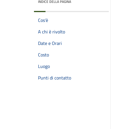
INDICE DELLA PAGINA
Cos'è
A chi è rivolto
Date e Orari
Costo
Luogo
Punti di contatto