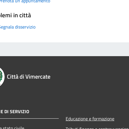
Prenota un appuntamento
lemi in città
Segnala disservizio
Città di Vimercate
E DI SERVIZIO
Educazione e formazione
 stato civile
Tributi,finanze e contravvenzion