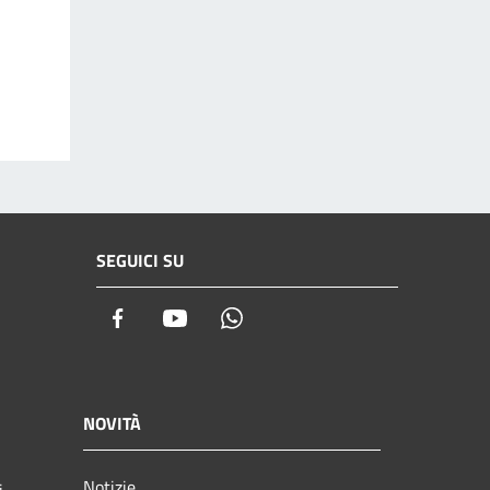
SEGUICI SU
Facebook
Youtube
Whatsapp
NOVITÀ
Notizie
i