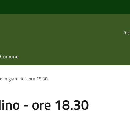
Seg
il Comune
o in giardino - ore 18.30
dino - ore 18.30