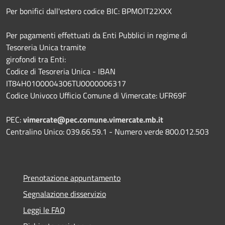
Per bonifici dall'estero codice BIC: BPMOIT22XXX
Per pagamenti effettuati da Enti Pubblici in regime di
Tesoreria Unica tramite
girofondi tra Enti:
Codice di Tesoreria Unica - IBAN
IT84H0100004306TU0000006317
Codice Univoco Ufficio Comune di Vimercate: UFR69F
PEC:
vimercate@pec.comune.vimercate.mb.it
Centralino Unico: 039.66.59.1 - Numero verde 800.012.503
Prenotazione appuntamento
Segnalazione disservizio
Leggi le FAQ