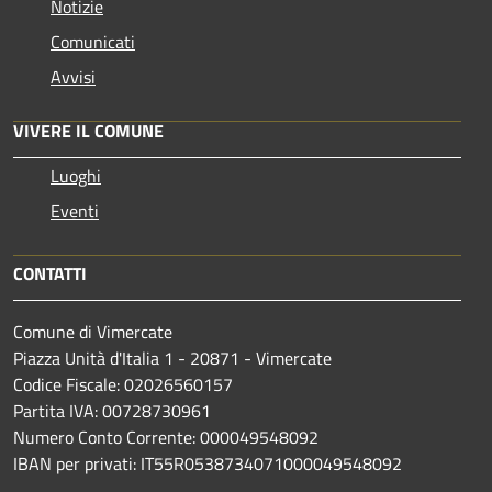
Notizie
Comunicati
Avvisi
VIVERE IL COMUNE
Luoghi
Eventi
CONTATTI
Comune di Vimercate
Piazza Unità d'Italia 1 - 20871 - Vimercate
Codice Fiscale: 02026560157
Partita IVA: 00728730961
Numero Conto Corrente: 000049548092
IBAN per privati: IT55R0538734071000049548092