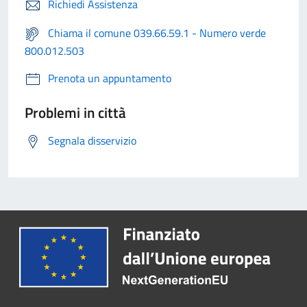
Richiedi Assistenza
Chiama il comune 039.66.59.1 - Numero verde
800.012.503
Prenota un appuntamento
Problemi in città
Segnala disservizio