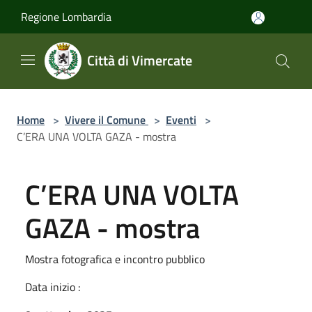
Salta al contenuto principale
Regione Lombardia
Città di Vimercate
Home
>
Vivere il Comune
>
Eventi
>
C’ERA UNA VOLTA GAZA - mostra
C’ERA UNA VOLTA
GAZA - mostra
Mostra fotografica e incontro pubblico
Data inizio :