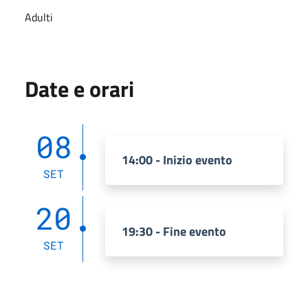
Adulti
Date e orari
08
14:00 - Inizio evento
SET
20
19:30 - Fine evento
SET