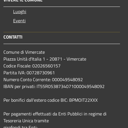
Luoghi
Eventi
CONTATTI
Comune di Vimercate
Piazza Unità d'Italia 1 - 20871 - Vimercate
Codice Fiscale: 02026560157
Partita IVA: 00728730961
Numero Conto Corrente: 000049548092
IBAN per privati: IT55R0538734071000049548092
Per bonifici dall'estero codice BIC: BPMOIT22XXX
Per pagamenti effettuati da Enti Pubblici in regime di
Tesoreria Unica tramite
girofondi tra Enti: