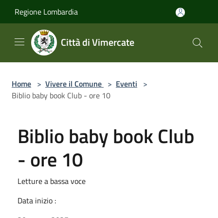
Salta al contenuto principale
Regione Lombardia
Città di Vimercate
Home
>
Vivere il Comune
>
Eventi
>
Biblio baby book Club - ore 10
Biblio baby book Club
- ore 10
Letture a bassa voce
Data inizio :