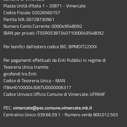
Piazza Unità d'Italia 1 - 20871 - Vimercate
Codice Fiscale: 02026560157
Partita IVA: 00728730961
Numero Conto Corrente: 000049548092
IBAN per privati: IT55R0538734071000049548092
Per bonifici dall'estero codice BIC: BPMOIT22XXX
Per pagamenti effettuati da Enti Pubblici in regime di
Tesoreria Unica tramite
girofondi tra Enti:
Codice di Tesoreria Unica - IBAN
IT84H0100004306TU0000006317
Codice Univoco Ufficio Comune di Vimercate: UFR69F
PEC:
vimercate@pec.comune.vimercate.mb.it
Centralino Unico: 039.66.59.1 - Numero verde 800.012.503