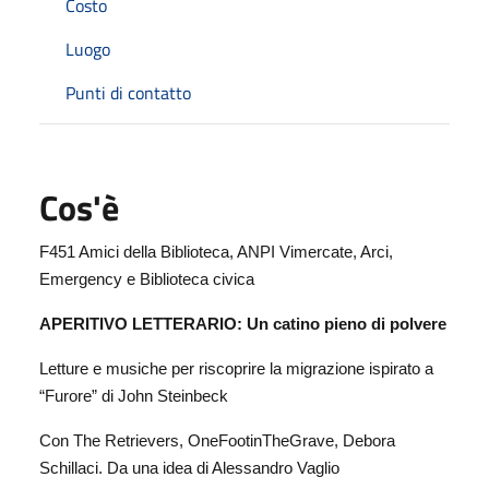
Costo
Luogo
Punti di contatto
Cos'è
F451 Amici della Biblioteca, ANPI Vimercate, Arci,
Emergency e Biblioteca civica
APERITIVO LETTERARIO: Un catino pieno di polvere
Letture e musiche per riscoprire la migrazione ispirato a
“Furore” di John Steinbeck
Con The Retrievers, OneFootinTheGrave, Debora
Schillaci. Da una idea di Alessandro Vaglio