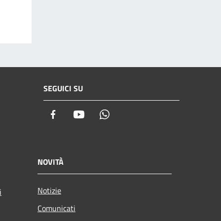
SEGUICI SU
Facebook
Youtube
Whatsapp
NOVITÀ
Notizie
i
Comunicati