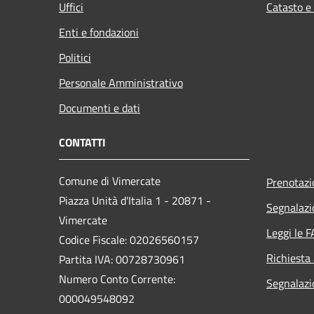
Uffici
Catasto e
Enti e fondazioni
Politici
Personale Amministrativo
Documenti e dati
CONTATTI
Comune di Vimercate
Prenotaz
Piazza Unità d'Italia 1 - 20871 -
Segnalazi
Vimercate
Leggi le 
Codice Fiscale: 02026560157
Richiesta
Partita IVA: 00728730961
Numero Conto Corrente:
Segnalazi
000049548092