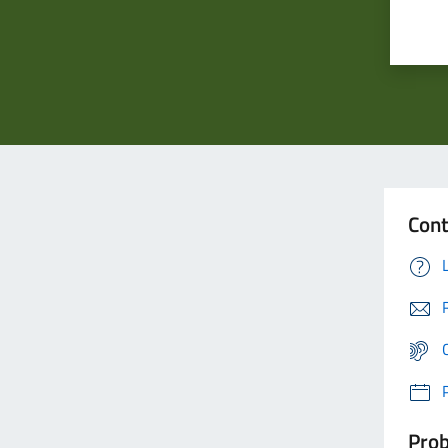
Cont
Prob