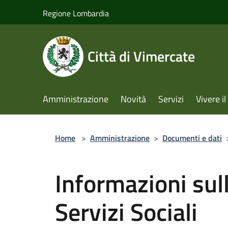
Salta al contenuto principale
Regione Lombardia
Città di Vimercate
Amministrazione
Novità
Servizi
Vivere 
Home
>
Amministrazione
>
Documenti e dati
Informazioni sull
Servizi Sociali