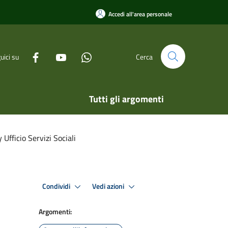
Accedi all'area personale
uici su
Cerca
Tutti gli argomenti
 Ufficio Servizi Sociali
Condividi
Vedi azioni
Argomenti: