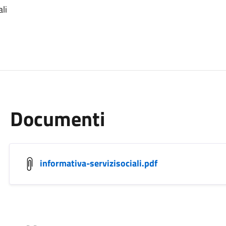
li
Documenti
informativa-servizisociali.pdf