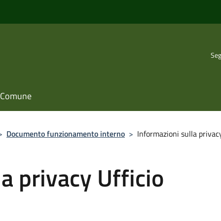
Seg
il Comune
>
Documento funzionamento interno
>
Informazioni sulla privacy
a privacy Ufficio