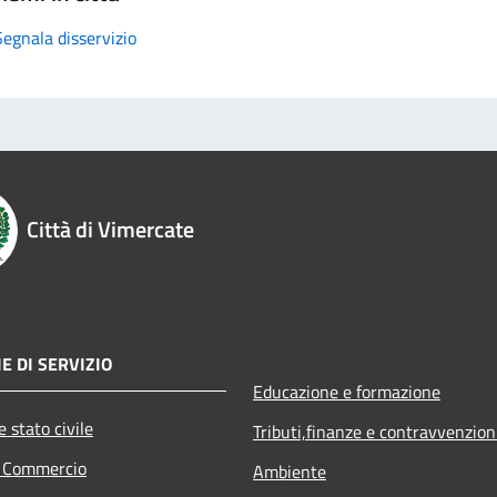
Segnala disservizio
Città di Vimercate
E DI SERVIZIO
Educazione e formazione
 stato civile
Tributi,finanze e contravvenzion
e Commercio
Ambiente