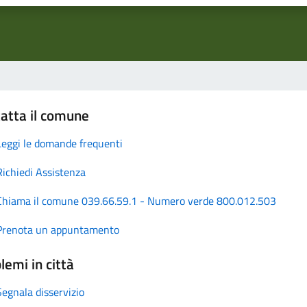
atta il comune
Leggi le domande frequenti
Richiedi Assistenza
Chiama il comune 039.66.59.1 - Numero verde 800.012.503
Prenota un appuntamento
lemi in città
Segnala disservizio