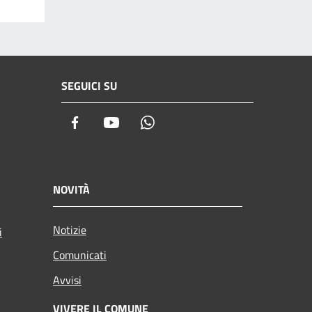
SEGUICI SU
Facebook
Youtube
Whatsapp
NOVITÀ
Notizie
i
Comunicati
Avvisi
VIVERE IL COMUNE