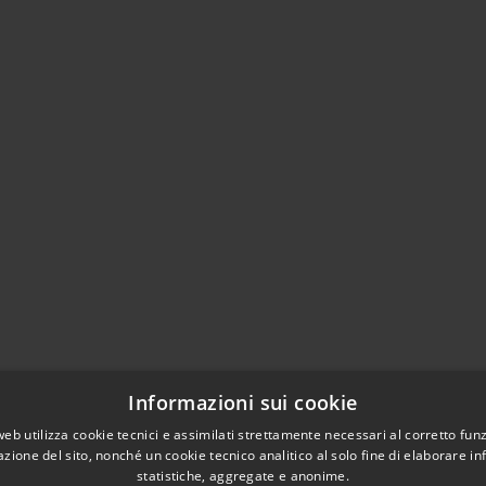
Informazioni sui cookie
web utilizza cookie tecnici e assimilati strettamente necessari al corretto fu
azione del sito, nonché un cookie tecnico analitico al solo fine di elaborare i
statistiche, aggregate e anonime.