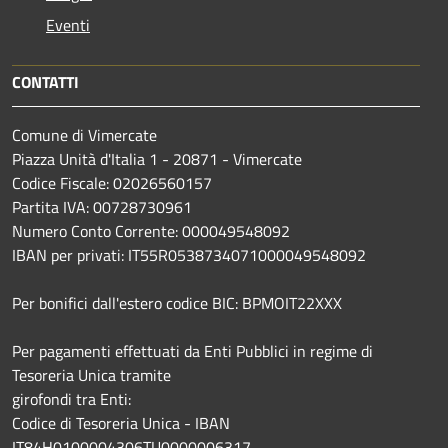
Eventi
CONTATTI
Comune di Vimercate
Piazza Unità d'Italia 1 - 20871 - Vimercate
Codice Fiscale: 02026560157
Partita IVA: 00728730961
Numero Conto Corrente: 000049548092
IBAN per privati: IT55R0538734071000049548092
Per bonifici dall'estero codice BIC: BPMOIT22XXX
Per pagamenti effettuati da Enti Pubblici in regime di
Tesoreria Unica tramite
girofondi tra Enti:
Codice di Tesoreria Unica - IBAN
IT84H0100004306TU0000006317