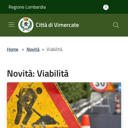
Salta al contenuto principale
Regione Lombardia
Città di Vimercate
Home
>
Novità
>
Viabilità
Novità: Viabilità