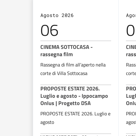
Agosto 2026
Ago
06
0
CINEMA SOTTOCASA -
CIN
rassegna film
rass
Rassegna di film all’aperto nella
Rasse
corte di Villa Sottocasa
corte
PROPOSTE ESTATE 2026.
PRO
Luglio e agosto - Ippocampo
Lug
Onlus | Progetto DSA
Onl
PROPOSTE ESTATE 2026. Luglio e
PROP
agosto
agos