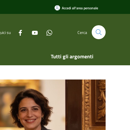
Accedi all'area personale
uici su
Cerca
Tutti gli argomenti