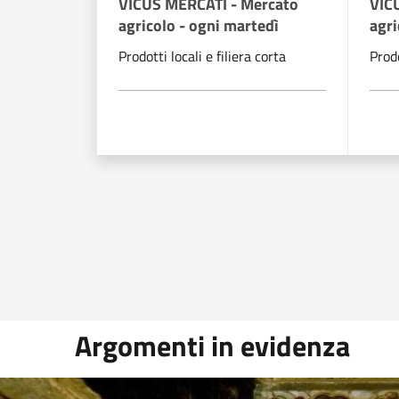
VICUS MERCATI - Mercato
VIC
agricolo - ogni martedì
agri
Prodotti locali e filiera corta
Prodo
Argomenti in evidenza