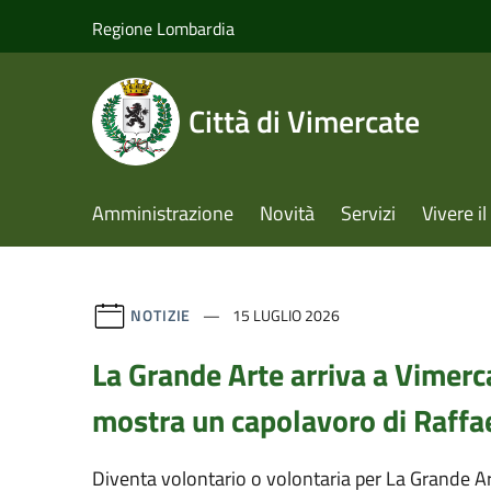
Salta al contenuto principale
Regione Lombardia
Città di Vimercate
Amministrazione
Novità
Servizi
Vivere 
NOTIZIE
15 LUGLIO 2026
La Grande Arte arriva a Vimerc
mostra un capolavoro di Raffa
Diventa volontario o volontaria per La Grande Ar