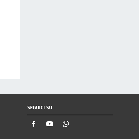
SEGUICI SU
Facebook
Youtube
Whatsapp