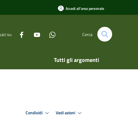
Accedi all'area personale
uici su
Cerca
Tutti gli argomenti
Condividi
Vedi azioni