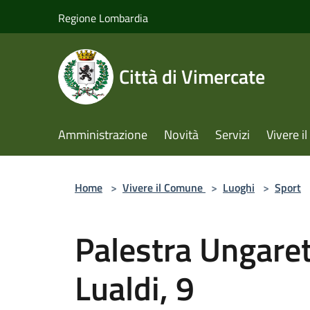
Salta al contenuto principale
Regione Lombardia
Città di Vimercate
Amministrazione
Novità
Servizi
Vivere 
Home
>
Vivere il Comune
>
Luoghi
>
Sport
Palestra Ungaret
Lualdi, 9