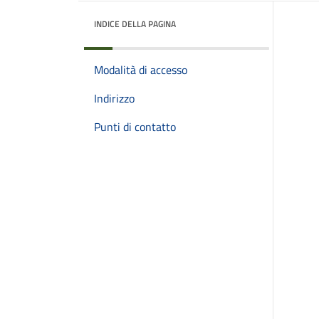
INDICE DELLA PAGINA
Modalità di accesso
Indirizzo
Punti di contatto