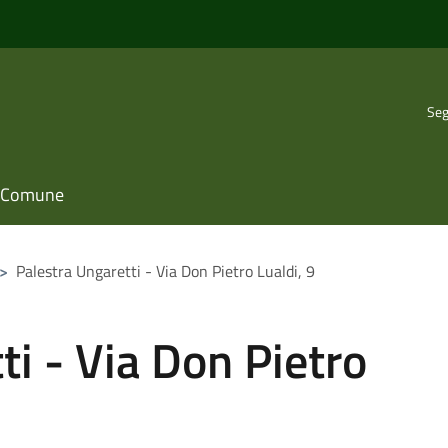
Seg
il Comune
>
Palestra Ungaretti - Via Don Pietro Lualdi, 9
ti - Via Don Pietro