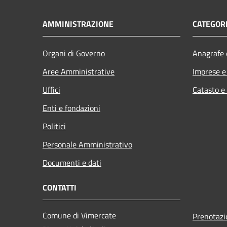
AMMINISTRAZIONE
CATEGORI
Organi di Governo
Anagrafe e
Aree Amministrative
Imprese 
Uffici
Catasto e
Enti e fondazioni
Politici
Personale Amministrativo
Documenti e dati
CONTATTI
Comune di Vimercate
Prenotaz