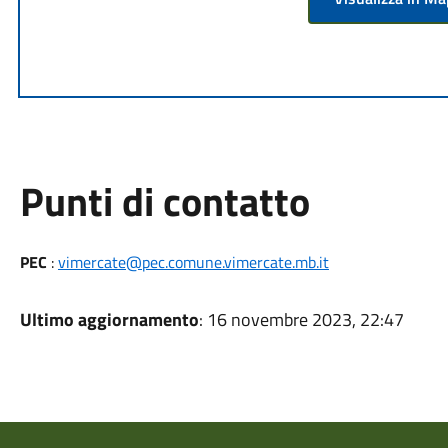
Punti di contatto
PEC
:
vimercate@pec.comune.vimercate.mb.it
Ultimo aggiornamento
: 16 novembre 2023, 22:47