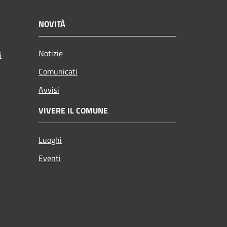
NOVITÀ
Notizie
i
Comunicati
Avvisi
VIVERE IL COMUNE
Luoghi
Eventi