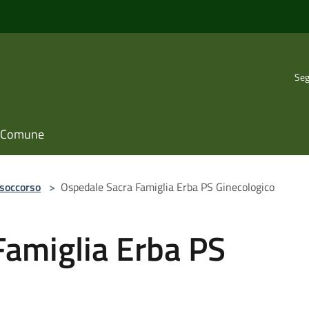
Seg
il Comune
 soccorso
>
Ospedale Sacra Famiglia Erba PS Ginecologico
Famiglia Erba PS