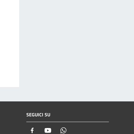
SEGUICI SU
Facebook
Youtube
Whatsapp