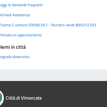
Leggi le domande frequenti
Richiedi Assistenza
Chiama il comune 039.66.59.1 - Numero verde 800.012.503
Prenota un appuntamento
lemi in città
Segnala disservizio
Città di Vimercate