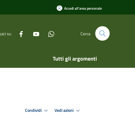
Accedi all'area personale
uici su
Cerca
Tutti gli argomenti
Condividi
Vedi azioni