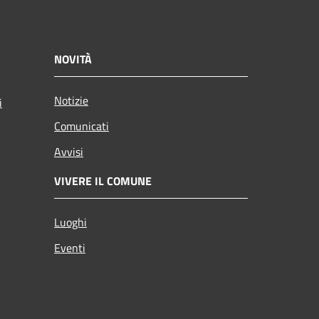
NOVITÀ
Notizie
i
Comunicati
Avvisi
VIVERE IL COMUNE
Luoghi
Eventi