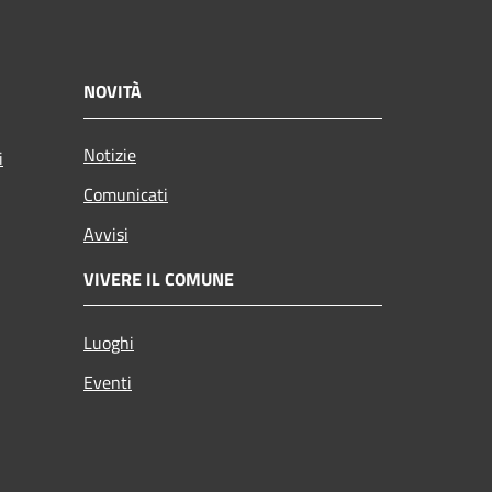
NOVITÀ
Notizie
i
Comunicati
Avvisi
VIVERE IL COMUNE
Luoghi
Eventi