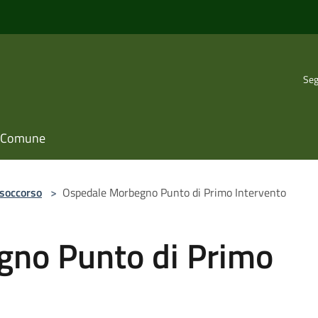
Seg
il Comune
 soccorso
>
Ospedale Morbegno Punto di Primo Intervento
no Punto di Primo