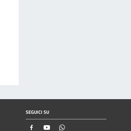
SEGUICI SU
Facebook
Youtube
Whatsapp