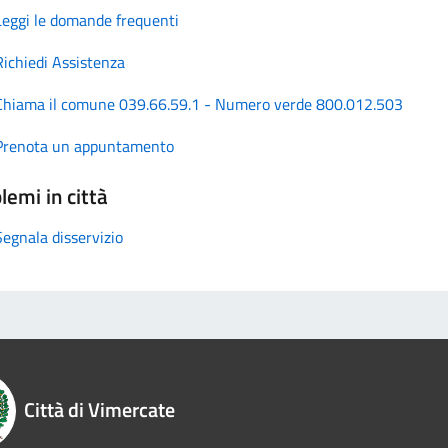
Leggi le domande frequenti
Richiedi Assistenza
Chiama il comune 039.66.59.1 - Numero verde 800.012.503
Prenota un appuntamento
lemi in città
Segnala disservizio
Città di Vimercate