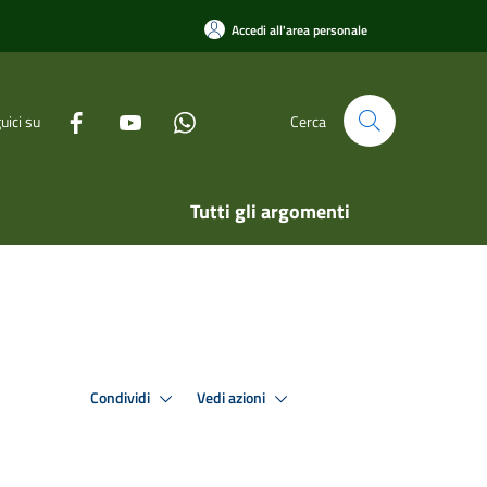
Accedi all'area personale
uici su
Cerca
Tutti gli argomenti
Condividi
Vedi azioni