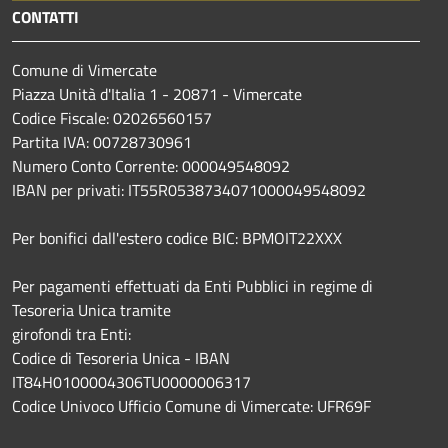
CONTATTI
Comune di Vimercate
Piazza Unità d'Italia 1 - 20871 - Vimercate
Codice Fiscale: 02026560157
Partita IVA: 00728730961
Numero Conto Corrente: 000049548092
IBAN per privati: IT55R0538734071000049548092
Per bonifici dall'estero codice BIC: BPMOIT22XXX
Per pagamenti effettuati da Enti Pubblici in regime di
Tesoreria Unica tramite
girofondi tra Enti:
Codice di Tesoreria Unica - IBAN
IT84H0100004306TU0000006317
Codice Univoco Ufficio Comune di Vimercate: UFR69F