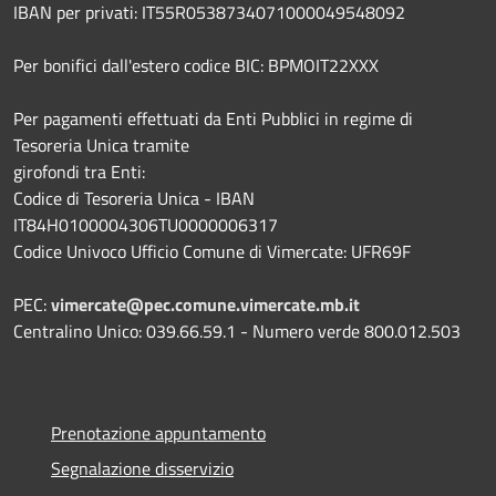
IBAN per privati: IT55R0538734071000049548092
Per bonifici dall'estero codice BIC: BPMOIT22XXX
Per pagamenti effettuati da Enti Pubblici in regime di
Tesoreria Unica tramite
girofondi tra Enti:
Codice di Tesoreria Unica - IBAN
IT84H0100004306TU0000006317
Codice Univoco Ufficio Comune di Vimercate: UFR69F
PEC:
vimercate@pec.comune.vimercate.mb.it
Centralino Unico: 039.66.59.1 - Numero verde 800.012.503
Prenotazione appuntamento
Segnalazione disservizio