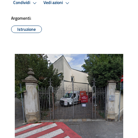
Condividi
Vedi azioni
Argomenti:
Istruzione