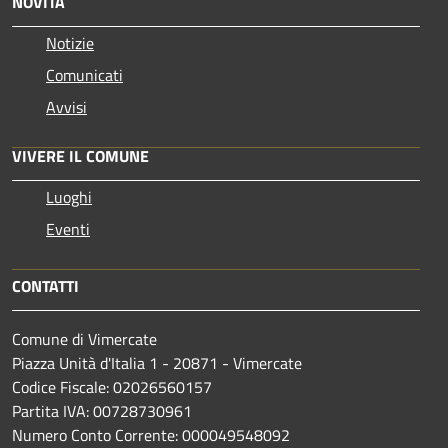
NOVITÀ
Notizie
Comunicati
Avvisi
VIVERE IL COMUNE
Luoghi
Eventi
CONTATTI
Comune di Vimercate
Piazza Unità d'Italia 1 - 20871 - Vimercate
Codice Fiscale: 02026560157
Partita IVA: 00728730961
Numero Conto Corrente: 000049548092