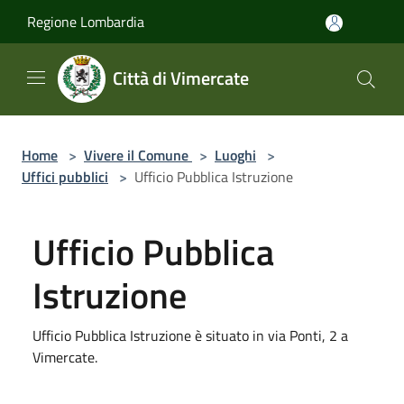
Salta al contenuto principale
Regione Lombardia
Città di Vimercate
Home
>
Vivere il Comune
>
Luoghi
>
Uffici pubblici
>
Ufficio Pubblica Istruzione
Ufficio Pubblica
Istruzione
Ufficio Pubblica Istruzione è situato in via Ponti, 2 a
Vimercate.