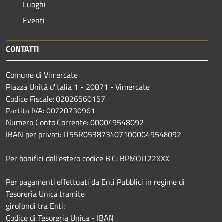
Luoghi
Eventi
CONTATTI
Comune di Vimercate
Piazza Unità d'Italia 1 - 20871 - Vimercate
Codice Fiscale: 02026560157
Partita IVA: 00728730961
Numero Conto Corrente: 000049548092
IBAN per privati: IT55R0538734071000049548092
Per bonifici dall'estero codice BIC: BPMOIT22XXX
Per pagamenti effettuati da Enti Pubblici in regime di
Tesoreria Unica tramite
girofondi tra Enti:
Codice di Tesoreria Unica - IBAN