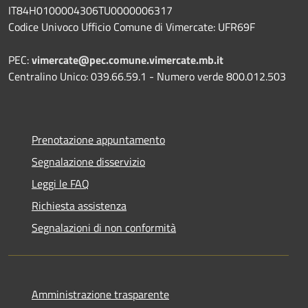
IT84H0100004306TU0000006317
Codice Univoco Ufficio Comune di Vimercate: UFR69F
PEC:
vimercate@pec.comune.vimercate.mb.it
Centralino Unico: 039.66.59.1 - Numero verde 800.012.503
Prenotazione appuntamento
Segnalazione disservizio
Leggi le FAQ
Richiesta assistenza
Segnalazioni di non conformità
Amministrazione trasparente