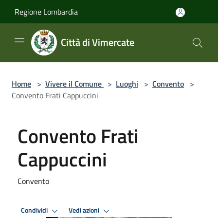
Salta al contenuto principale
Regione Lombardia
Città di Vimercate
Home
>
Vivere il Comune
>
Luoghi
>
Convento
>
Convento Frati Cappuccini
Convento Frati
Cappuccini
Convento
Condividi
Vedi azioni