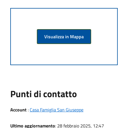
Visualizza in Mappa
Punti di contatto
Account
:
Casa Famiglia San Giuseppe
Ultimo aggiornamento
: 28 febbraio 2025, 12:47