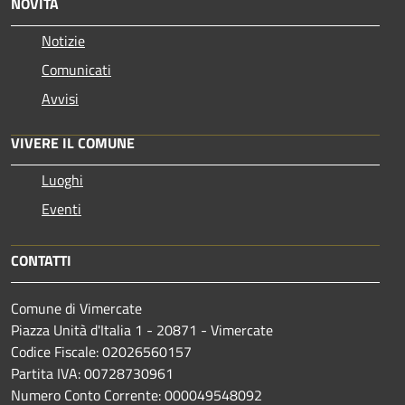
NOVITÀ
Notizie
Comunicati
Avvisi
VIVERE IL COMUNE
Luoghi
Eventi
CONTATTI
Comune di Vimercate
Piazza Unità d'Italia 1 - 20871 - Vimercate
Codice Fiscale: 02026560157
Partita IVA: 00728730961
Numero Conto Corrente: 000049548092