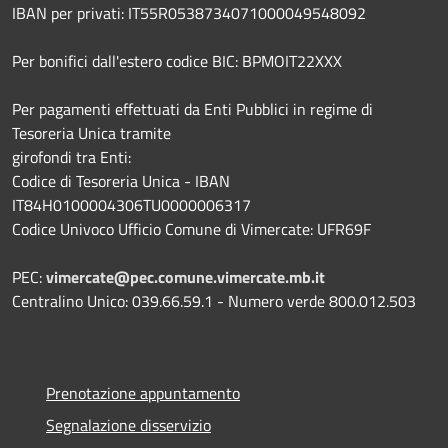
IBAN per privati: IT55R0538734071000049548092
Per bonifici dall'estero codice BIC: BPMOIT22XXX
Per pagamenti effettuati da Enti Pubblici in regime di
Tesoreria Unica tramite
girofondi tra Enti:
Codice di Tesoreria Unica - IBAN
IT84H0100004306TU0000006317
Codice Univoco Ufficio Comune di Vimercate: UFR69F
PEC:
vimercate@pec.comune.vimercate.mb.it
Centralino Unico: 039.66.59.1 - Numero verde 800.012.503
Prenotazione appuntamento
Segnalazione disservizio