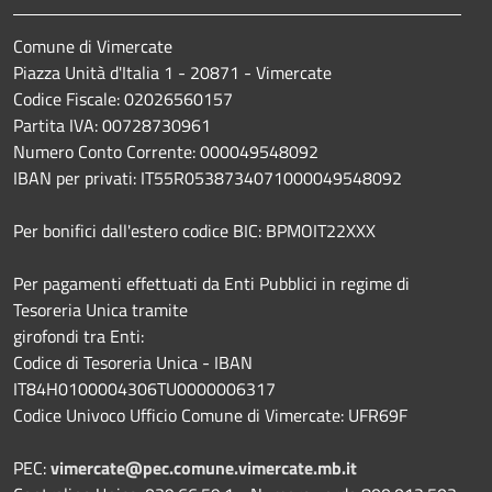
Comune di Vimercate
Piazza Unità d'Italia 1 - 20871 - Vimercate
Codice Fiscale: 02026560157
Partita IVA: 00728730961
Numero Conto Corrente: 000049548092
IBAN per privati: IT55R0538734071000049548092
Per bonifici dall'estero codice BIC: BPMOIT22XXX
Per pagamenti effettuati da Enti Pubblici in regime di
Tesoreria Unica tramite
girofondi tra Enti:
Codice di Tesoreria Unica - IBAN
IT84H0100004306TU0000006317
Codice Univoco Ufficio Comune di Vimercate: UFR69F
PEC:
vimercate@pec.comune.vimercate.mb.it