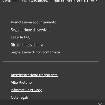
Centralino Unico: 039.66.59.1 - Numero verde 800.012.503
Prenotazione appuntamento
Segnalazione disservizio
Leggi le FAQ
Richiesta assistenza
Segnalazioni di non conformità
Amministrazione trasparente
Albo Pretorio
Informativa privacy
Note legali
×
Dichiarazione di accessibilità