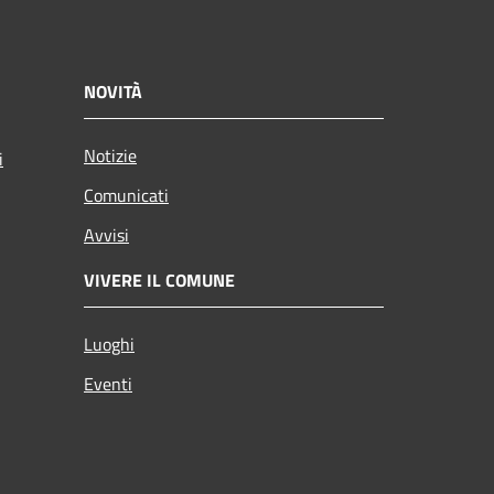
NOVITÀ
Notizie
i
Comunicati
Avvisi
VIVERE IL COMUNE
Luoghi
Eventi