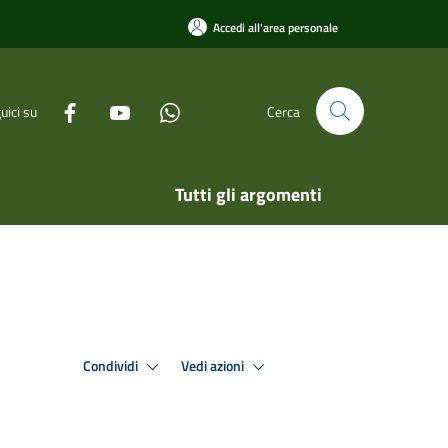
Accedi all'area personale
uici su
Cerca
Tutti gli argomenti
Condividi
Vedi azioni