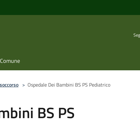
Seg
il Comune
 soccorso
>
Ospedale Dei Bambini BS PS Pediatrico
mbini BS PS