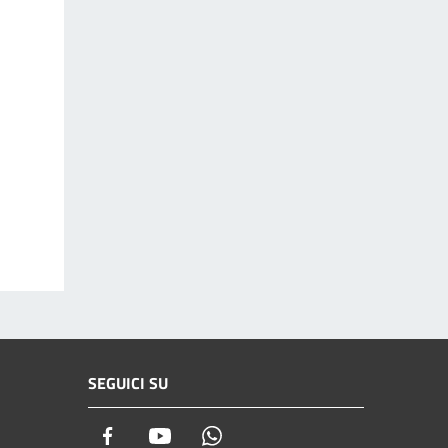
SEGUICI SU
Facebook
Youtube
Whatsapp