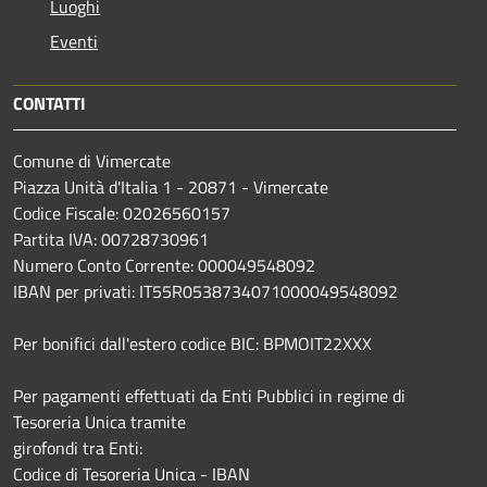
Luoghi
Eventi
CONTATTI
Comune di Vimercate
Piazza Unità d'Italia 1 - 20871 - Vimercate
Codice Fiscale: 02026560157
Partita IVA: 00728730961
Numero Conto Corrente: 000049548092
IBAN per privati: IT55R0538734071000049548092
Per bonifici dall'estero codice BIC: BPMOIT22XXX
Per pagamenti effettuati da Enti Pubblici in regime di
Tesoreria Unica tramite
girofondi tra Enti:
Codice di Tesoreria Unica - IBAN