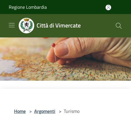
Salta al contenuto principale
Regione Lombardia
Città di Vimercate
Home
>
Argomenti
>
Turismo